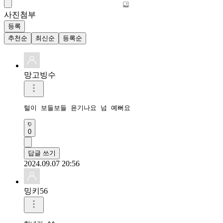
사진첨부
등록
추천순
최신순
등록순
망고빙수
털이 보들보들 윤기나요 넘 예뻐요
0
답글 쓰기
2024.09.07 20:56
밍키56