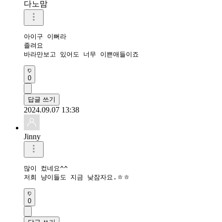
다노맘
아이구 이뻐라

졸려요

바라만보고 있어도 너무 이쁜애들이죠
0
답글 쓰기
2024.09.07 13:38
Jinny
많이 컸네요^^ 

저희 냥이들도 지금 낮잠자요.ㅎㅎ
0