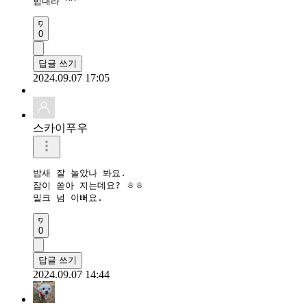
힘내라 ^^
0
답글 쓰기
2024.09.07 17:05
스카이푸우
밤새 잘 놀았나 봐요.

잠이 쏟아 지는데요? ㅎㅎ

밀크 넘 이뻐요.
0
답글 쓰기
2024.09.07 14:44