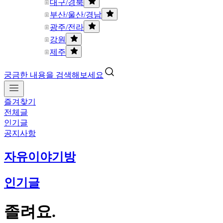
대구/경북
부산/울산/경남
광주/전라
강원
제주
궁금한 내용을 검색해보세요
즐겨찾기
전체글
인기글
공지사항
자유이야기방
인기글
졸려요.