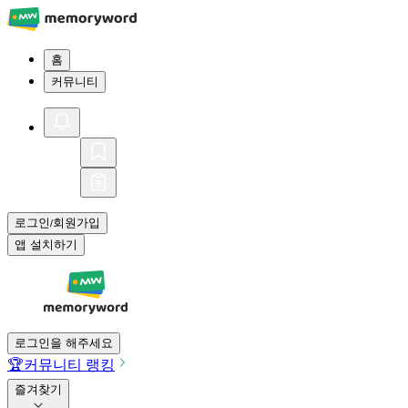
홈
커뮤니티
로그인
회원가입
/
앱 설치하기
로그인을 해주세요
🏆
커뮤니티 랭킹
즐겨찾기