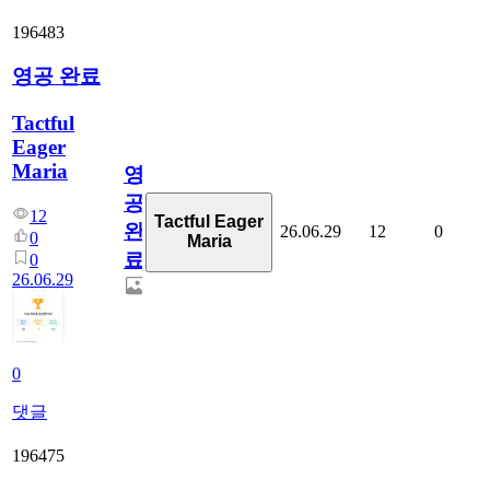
196483
영공 완료
Tactful
Eager
Maria
영
공
12
Tactful Eager
완
26.06.29
12
0
0
Maria
료
0
26.06.29
0
댓글
196475