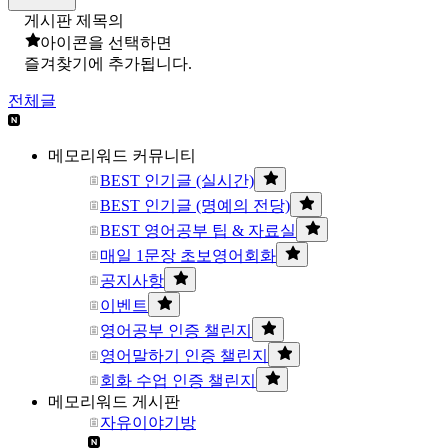
게시판 제목의
아이콘을 선택하면
즐겨찾기에 추가됩니다.
전체글
메모리워드 커뮤니티
BEST 인기글 (실시간)
BEST 인기글 (명예의 전당)
BEST 영어공부 팁 & 자료실
매일 1문장 초보영어회화
공지사항
이벤트
영어공부 인증 챌린지
영어말하기 인증 챌린지
회화 수업 인증 챌린지
메모리워드 게시판
자유이야기방