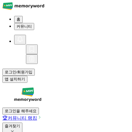
홈
커뮤니티
로그인
회원가입
/
앱 설치하기
로그인을 해주세요
🏆
커뮤니티 랭킹
즐겨찾기