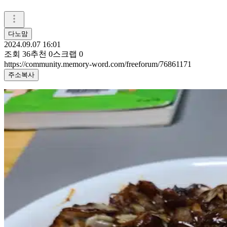
다노맘
2024.09.07 16:01
조회
36
추천
0
스크랩
0
https://community.memory-word.com/freeforum/76861171
주소복사