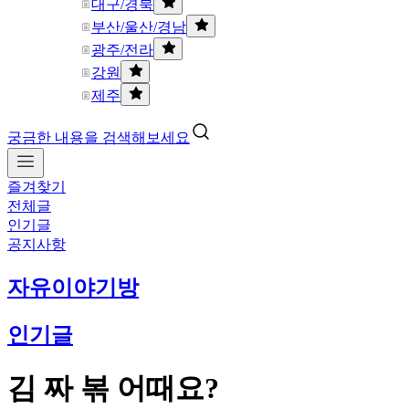
대구/경북
부산/울산/경남
광주/전라
강원
제주
궁금한 내용을 검색해보세요
즐겨찾기
전체글
인기글
공지사항
자유이야기방
인기글
김 짜 볶 어때요?