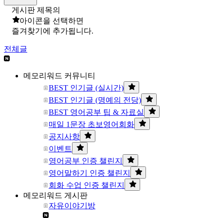
게시판 제목의
아이콘을 선택하면
즐겨찾기에 추가됩니다.
전체글
메모리워드 커뮤니티
BEST 인기글 (실시간)
BEST 인기글 (명예의 전당)
BEST 영어공부 팁 & 자료실
매일 1문장 초보영어회화
공지사항
이벤트
영어공부 인증 챌린지
영어말하기 인증 챌린지
회화 수업 인증 챌린지
메모리워드 게시판
자유이야기방