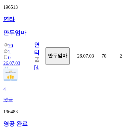
196513
연타
만두엄마
연
70
2
타
만두엄마
26.07.03
70
2
0
26.07.03
[
4
]
4
댓글
196483
영공 완료