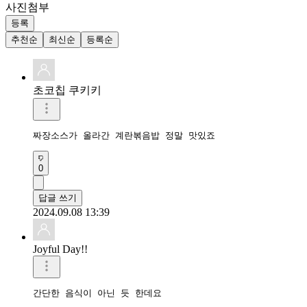
사진첨부
등록
추천순
최신순
등록순
초코칩 쿠키키
짜장소스가 올라간 계란볶음밥 정말 맛있죠
0
답글 쓰기
2024.09.08 13:39
Joyful Day!!
간단한 음식이 아닌 듯 한데요