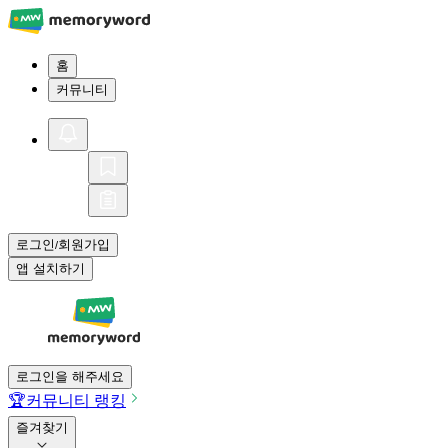
홈
커뮤니티
로그인
회원가입
/
앱 설치하기
로그인을 해주세요
🏆
커뮤니티 랭킹
즐겨찾기