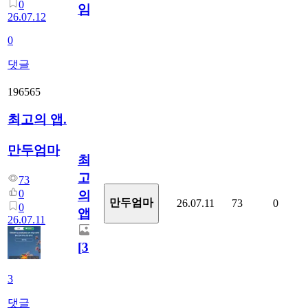
0
임?
26.07.12
0
댓글
196565
최고의 앱.
만두엄마
최
고
73
0
의
만두엄마
26.07.11
73
0
0
앱.
26.07.11
[
3
]
3
댓글