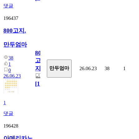
댓글
196437
800고지.
만두엄마
800
38
고
1
지.
만두엄마
26.06.23
38
1
0
26.06.23
[
1
]
1
댓글
196428
아메리카노