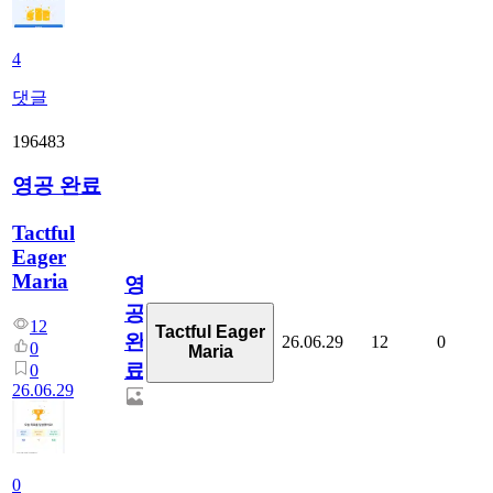
4
댓글
196483
영공 완료
Tactful
Eager
Maria
영
공
12
Tactful Eager
완
26.06.29
12
0
0
Maria
료
0
26.06.29
0