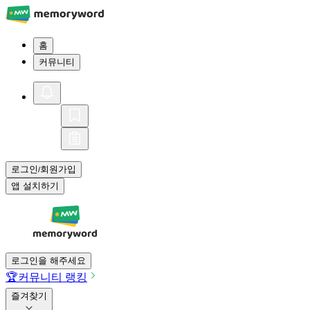
홈
커뮤니티
로그인
회원가입
/
앱 설치하기
로그인을 해주세요
🏆
커뮤니티 랭킹
즐겨찾기