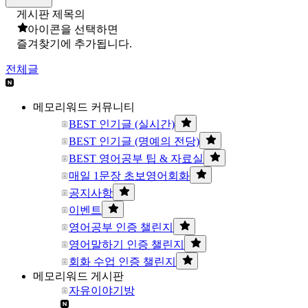
게시판 제목의
아이콘을 선택하면
즐겨찾기에 추가됩니다.
전체글
메모리워드 커뮤니티
BEST 인기글 (실시간)
BEST 인기글 (명예의 전당)
BEST 영어공부 팁 & 자료실
매일 1문장 초보영어회화
공지사항
이벤트
영어공부 인증 챌린지
영어말하기 인증 챌린지
회화 수업 인증 챌린지
메모리워드 게시판
자유이야기방