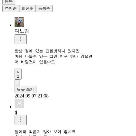
등록
추천순
최신순
등록순
다노맘
항상 곁에 있는 친한벗하나 있다면

마음 나눌수 있는 그런 친구 하나 있으면

더 바랄것이 없을수도
1
답글 쓰기
2024.09.07 21:08
tj
둘이라 외롭지 않아 보여 좋네요
