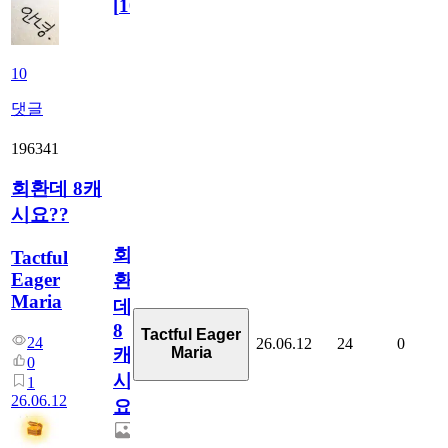
[
10
]
10
댓글
196341
회환데 8캐
시요??
회
Tactful
Eager
환
Maria
데
8
Tactful Eager
24
26.06.12
24
0
Maria
캐
0
시
1
26.06.12
요??