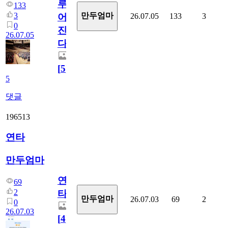
루
133
3
만두엄마
26.07.05
133
3
어
0
진
26.07.05
다.
[
5
]
5
댓글
196513
연타
만두엄마
연
69
2
타
만두엄마
26.07.03
69
2
0
26.07.03
[
4
]