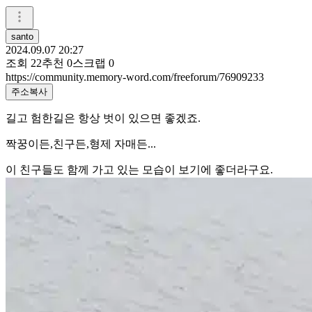
santo
2024.09.07 20:27
조회
22
추천
0
스크랩
0
https://community.memory-word.com/freeforum/76909233
주소복사
길고 험한길은 항상 벗이 있으면 좋겠죠.
짝꿍이든,친구든,형제 자매든...
이 친구들도 함께 가고 있는 모습이 보기에 좋더라구요.