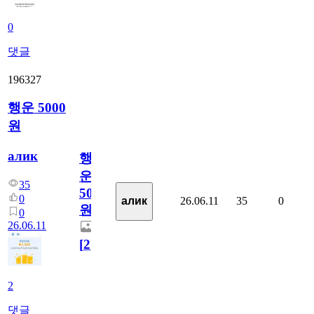
0
댓글
196327
행운 5000
원
алик
행
운
35
5000
0
26.06.11
35
0
алик
원
0
26.06.11
[
2
]
2
댓글