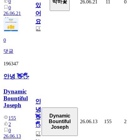
0
박하꽃
26.06.21
11
0
았
0
어
26.06.21
요.
0
댓글
196347
안녕 👋🖐
Dynamic
Bountiful
안
Joseph
녕
Dynamic
👋
155
26.06.13
155
2
Bountiful
2
🖐
Joseph
0
26.06.13