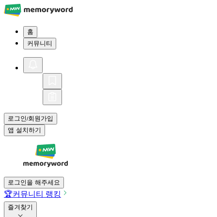
홈
커뮤니티
로그인
회원가입
/
앱 설치하기
로그인을 해주세요
🏆
커뮤니티 랭킹
즐겨찾기