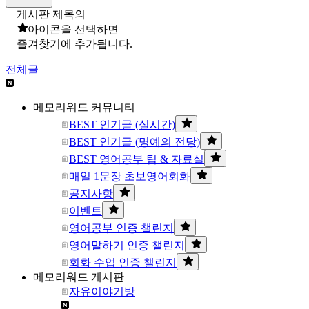
게시판 제목의
아이콘을 선택하면
즐겨찾기에 추가됩니다.
전체글
메모리워드 커뮤니티
BEST 인기글 (실시간)
BEST 인기글 (명예의 전당)
BEST 영어공부 팁 & 자료실
매일 1문장 초보영어회화
공지사항
이벤트
영어공부 인증 챌린지
영어말하기 인증 챌린지
회화 수업 인증 챌린지
메모리워드 게시판
자유이야기방