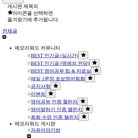
게시판 제목의
아이콘을 선택하면
즐겨찾기에 추가됩니다.
전체글
메모리워드 커뮤니티
BEST 인기글 (실시간)
BEST 인기글 (명예의 전당)
BEST 영어공부 팁 & 자료실
매일 1문장 초보영어회화
공지사항
이벤트
영어공부 인증 챌린지
영어말하기 인증 챌린지
회화 수업 인증 챌린지
메모리워드 게시판
자유이야기방