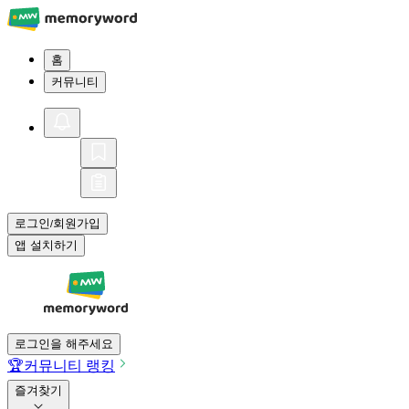
홈
커뮤니티
로그인
회원가입
/
앱 설치하기
로그인을 해주세요
🏆
커뮤니티 랭킹
즐겨찾기