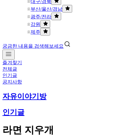
대구/경북
부산/울산/경남
광주/전라
강원
제주
궁금한 내용을 검색해보세요
즐겨찾기
전체글
인기글
공지사항
자유이야기방
인기글
라면 지우개