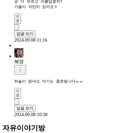
곧 더 푸르고 아름답겠져?

가을이 저만치 있어요ㅎ
0
답글 쓰기
2024.09.08 11:16
혜영
하늘이 맑네요 여기는 좀흐립니다ㅠㅠ
0
답글 쓰기
2024.09.08 10:58
자유이야기방