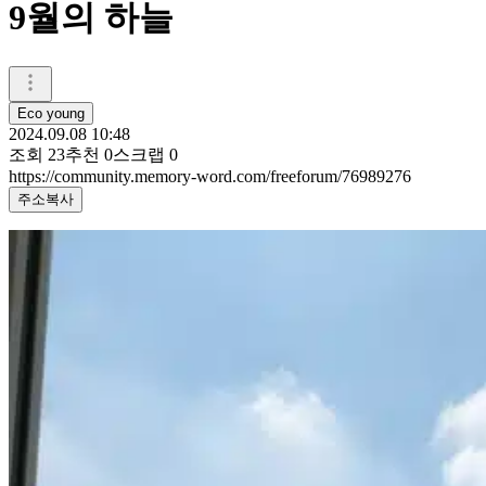
9월의 하늘
Eco young
2024.09.08 10:48
조회
23
추천
0
스크랩
0
https://community.memory-word.com/freeforum/76989276
주소복사