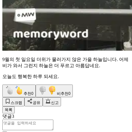
9월의 첫 일요일 더위가 물러가지 않은 가을 하늘입니다. 어제
비가 와서 그런지 하늘은 더 푸르고 아름답네요.
오늘도 행복한 하루 되세요.
추천
0
비추천
0
스크랩
공유
신고
목록
댓글
3