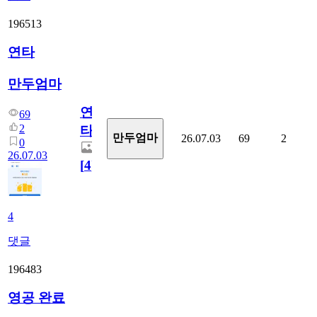
196513
연타
만두엄마
연
69
2
타
만두엄마
26.07.03
69
2
0
26.07.03
[
4
]
4
댓글
196483
영공 완료