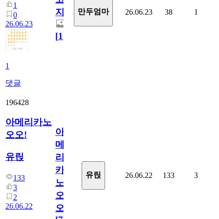
1
지.
만두엄마
26.06.23
38
1
0
26.06.23
[
1
]
1
댓글
196428
아메리카노
아
오오!
메
유릱
리
카
유릱
26.06.22
133
3
133
노
3
오
2
26.06.22
오!