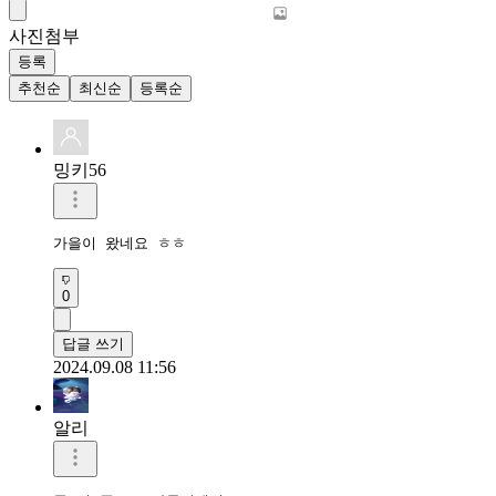
사진첨부
등록
추천순
최신순
등록순
밍키56
가을이 왔네요 ㅎㅎ
0
답글 쓰기
2024.09.08 11:56
알리