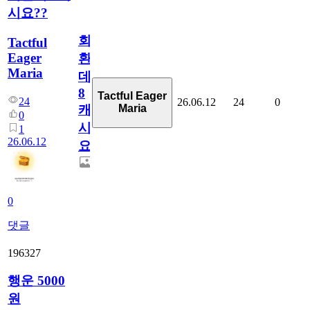
시요??
회
Tactful
Eager
환
Maria
데
8
Tactful Eager
24
26.06.12
24
0
Maria
캐
0
시
1
26.06.12
요??
0
댓글
196327
행운 5000
원