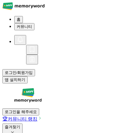
홈
커뮤니티
로그인
회원가입
/
앱 설치하기
로그인을 해주세요
🏆
커뮤니티 랭킹
즐겨찾기