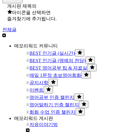
게시판 제목의
아이콘을 선택하면
즐겨찾기에 추가됩니다.
전체글
메모리워드 커뮤니티
BEST 인기글 (실시간)
BEST 인기글 (명예의 전당)
BEST 영어공부 팁 & 자료실
매일 1문장 초보영어회화
공지사항
이벤트
영어공부 인증 챌린지
영어말하기 인증 챌린지
회화 수업 인증 챌린지
메모리워드 게시판
자유이야기방