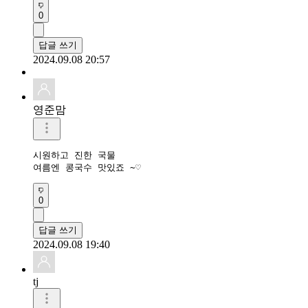
0
답글 쓰기
2024.09.08 20:57
영준맘
시원하고 진한 국물 

여름엔 콩국수 맛있죠 ~♡
0
답글 쓰기
2024.09.08 19:40
tj