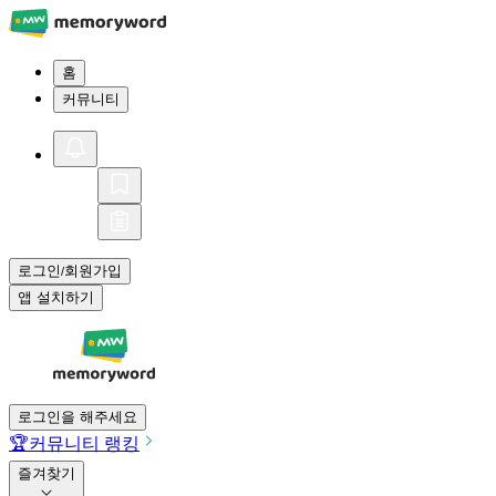
홈
커뮤니티
로그인
회원가입
/
앱 설치하기
로그인을 해주세요
🏆
커뮤니티 랭킹
즐겨찾기