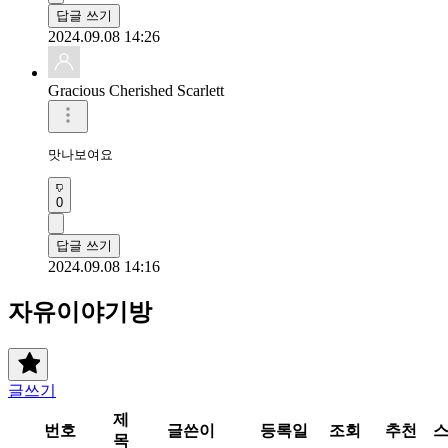
답글 쓰기
2024.09.08 14:26
Gracious Cherished Scarlett
맛나보여요 
0
답글 쓰기
2024.09.08 14:16
자유이야기방
글쓰기
제
번호
글쓴이
등록일
조회
추천
목