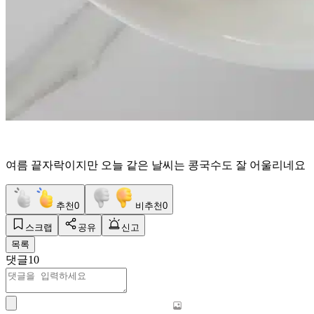
여름 끝자락이지만 오늘 같은 날씨는 콩국수도 잘 어울리네요
추천
0
비추천
0
스크랩
공유
신고
목록
댓글
10