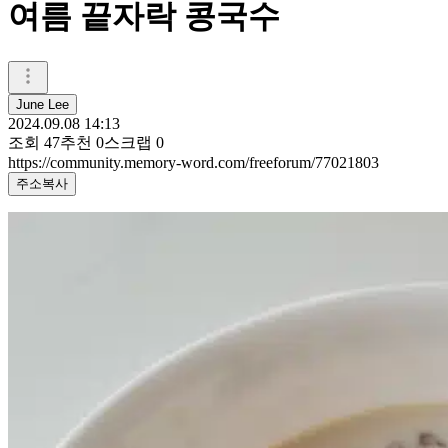
여름 끝자락 콩국수
June Lee
2024.09.08 14:13
조회
47
추천
0
스크랩
0
https://community.memory-word.com/freeforum/77021803
주소복사