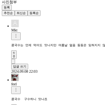
사진첨부
등록
추천순
최신순
등록순
Mkt
콩국수는 언제 먹어도 맛나지만 여름날 얼음 동동은 잊혀지지 
0
답글 쓰기
2024.09.08 22:03
feel
콩국수  구수하니 맛나죠