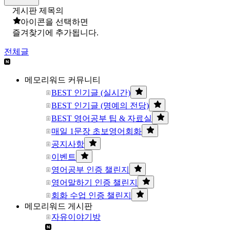
게시판 제목의
아이콘을 선택하면
즐겨찾기에 추가됩니다.
전체글
메모리워드 커뮤니티
BEST 인기글 (실시간)
BEST 인기글 (명예의 전당)
BEST 영어공부 팁 & 자료실
매일 1문장 초보영어회화
공지사항
이벤트
영어공부 인증 챌린지
영어말하기 인증 챌린지
회화 수업 인증 챌린지
메모리워드 게시판
자유이야기방