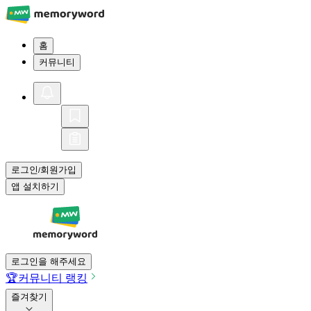
홈
커뮤니티
로그인
회원가입
/
앱 설치하기
로그인을 해주세요
🏆
커뮤니티 랭킹
즐겨찾기