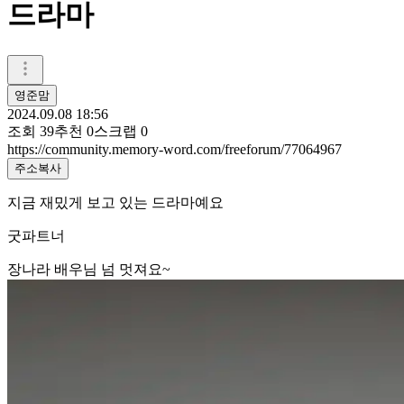
드라마
영준맘
2024.09.08 18:56
조회
39
추천
0
스크랩
0
https://community.memory-word.com/freeforum/77064967
주소복사
지금 재밌게 보고 있는 드라마예요
굿파트너
장나라 배우님 넘 멋져요~