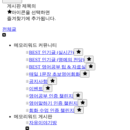
게시판 제목의
아이콘을 선택하면
즐겨찾기에 추가됩니다.
전체글
메모리워드 커뮤니티
BEST 인기글 (실시간)
BEST 인기글 (명예의 전당)
BEST 영어공부 팁 & 자료실
매일 1문장 초보영어회화
공지사항
이벤트
영어공부 인증 챌린지
영어말하기 인증 챌린지
회화 수업 인증 챌린지
메모리워드 게시판
자유이야기방