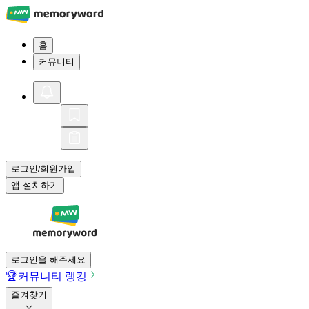
홈
커뮤니티
로그인
회원가입
/
앱 설치하기
로그인을 해주세요
🏆
커뮤니티 랭킹
즐겨찾기