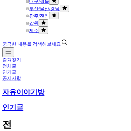
대구/경북
부산/울산/경남
광주/전라
강원
제주
궁금한 내용을 검색해보세요
즐겨찾기
전체글
인기글
공지사항
자유이야기방
인기글
전