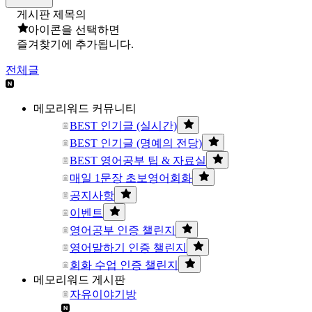
게시판 제목의
아이콘을 선택하면
즐겨찾기에 추가됩니다.
전체글
메모리워드 커뮤니티
BEST 인기글 (실시간)
BEST 인기글 (명예의 전당)
BEST 영어공부 팁 & 자료실
매일 1문장 초보영어회화
공지사항
이벤트
영어공부 인증 챌린지
영어말하기 인증 챌린지
회화 수업 인증 챌린지
메모리워드 게시판
자유이야기방