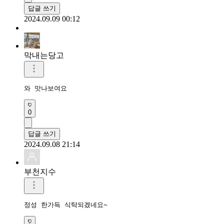
답글 쓰기
2024.09.09 00:12
막내는당고
와 맛나보여요 
0
답글 쓰기
2024.09.08 21:14
부천지수
정성 한가득 식탁되겠네요~