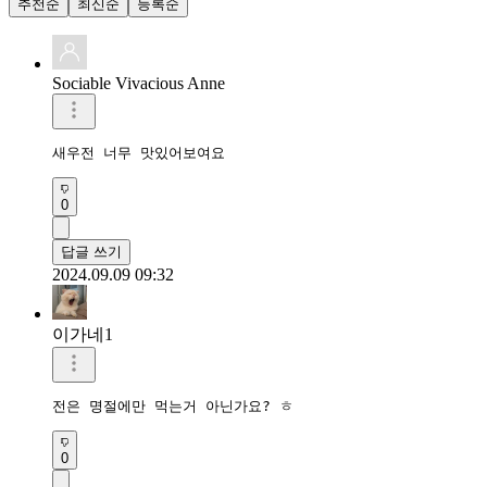
추천순
최신순
등록순
Sociable Vivacious Anne
새우전 너무 맛있어보여요 
0
답글 쓰기
2024.09.09 09:32
이가네1
전은 명절에만 먹는거 아닌가요? ㅎ
0