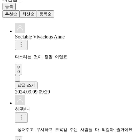
등록
추천순
최신순
등록순
Sociable Vivacious Anne
다스리는 것이 정말 어렵죠 
0
답글 쓰기
2024.09.09 09:29
해쨔니
 상처주고 무시하고 모욕감 주는 사람들 다 되갚아 줄거에요