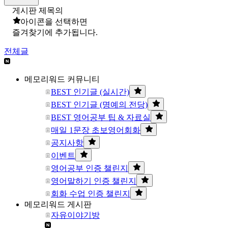
게시판 제목의
아이콘을 선택하면
즐겨찾기에 추가됩니다.
전체글
메모리워드 커뮤니티
BEST 인기글 (실시간)
BEST 인기글 (명예의 전당)
BEST 영어공부 팁 & 자료실
매일 1문장 초보영어회화
공지사항
이벤트
영어공부 인증 챌린지
영어말하기 인증 챌린지
회화 수업 인증 챌린지
메모리워드 게시판
자유이야기방