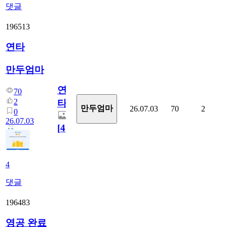
댓글
196513
연타
만두엄마
연
70
2
타
만두엄마
26.07.03
70
2
0
26.07.03
[
4
]
4
댓글
196483
영공 완료