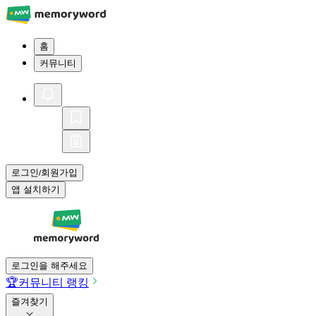
홈
커뮤니티
로그인
회원가입
/
앱 설치하기
로그인을 해주세요
🏆
커뮤니티 랭킹
즐겨찾기