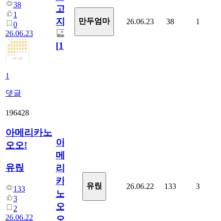
38
고
1
지.
만두엄마
26.06.23
38
1
0
26.06.23
[
1
]
1
댓글
196428
아메리카노
아
오오!
메
유릱
리
카
유릱
26.06.22
133
3
133
노
3
오
2
26.06.22
오!