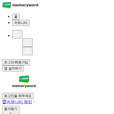
홈
커뮤니티
로그인
회원가입
/
앱 설치하기
로그인을 해주세요
🏆
커뮤니티 랭킹
즐겨찾기