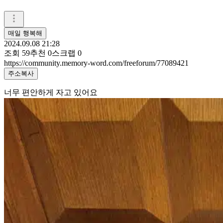
매일 행복해
2024.09.08 21:28
조회
59
추천
0
스크랩
0
https://community.memory-word.com/freeforum/77089421
주소복사
너무 편안하게 자고 있어요