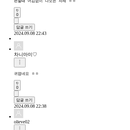
편할때 어김없이 나오는 자세 ㅎㅎ
0
답글 쓰기
2024.09.08 22:43
차니마미♡
귀엽네요 ㅎㅎ
0
답글 쓰기
2024.09.08 22:38
olieve02