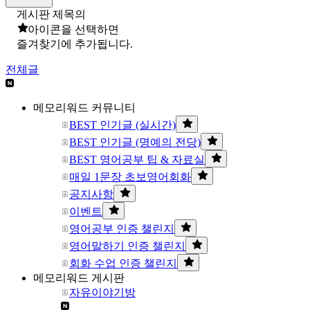
게시판 제목의
아이콘을 선택하면
즐겨찾기에 추가됩니다.
전체글
메모리워드 커뮤니티
BEST 인기글 (실시간)
BEST 인기글 (명예의 전당)
BEST 영어공부 팁 & 자료실
매일 1문장 초보영어회화
공지사항
이벤트
영어공부 인증 챌린지
영어말하기 인증 챌린지
회화 수업 인증 챌린지
메모리워드 게시판
자유이야기방