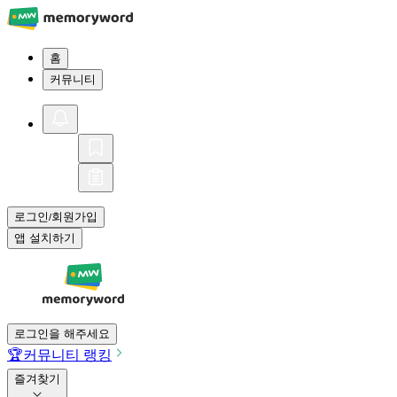
홈
커뮤니티
로그인
회원가입
/
앱 설치하기
로그인을 해주세요
🏆
커뮤니티 랭킹
즐겨찾기