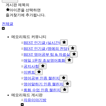
게시판 제목의
아이콘을 선택하면
즐겨찾기에 추가됩니다.
전체글
메모리워드 커뮤니티
BEST 인기글 (실시간)
BEST 인기글 (명예의 전당)
BEST 영어공부 팁 & 자료실
매일 1문장 초보영어회화
공지사항
이벤트
영어공부 인증 챌린지
영어말하기 인증 챌린지
회화 수업 인증 챌린지
메모리워드 게시판
자유이야기방