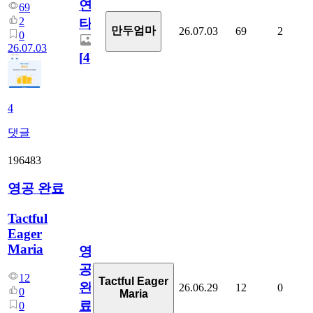
연
69
2
타
만두엄마
26.07.03
69
2
0
26.07.03
[
4
]
4
댓글
196483
영공 완료
Tactful
Eager
Maria
영
공
12
Tactful Eager
완
26.06.29
12
0
0
Maria
료
0