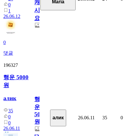
Maria
캐
0
시
1
26.06.12
요??
0
댓글
196327
행운 5000
원
алик
행
운
35
5000
0
26.06.11
35
0
алик
원
0
26.06.11