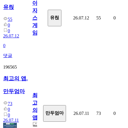
아
유릱
자
스
유릱
26.07.12
55
0
55
게
0
0
임?
26.07.12
0
댓글
196565
최고의 앱.
만두엄마
최
고
73
0
의
만두엄마
26.07.11
73
0
0
앱.
26.07.11