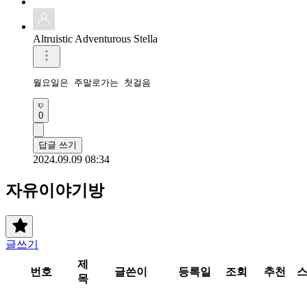
Altruistic Adventurous Stella
월요일은 주말로가는 첫걸음
0
답글 쓰기
2024.09.09 08:34
자유이야기방
글쓰기
제
번호
글쓴이
등록일
조회
추천
목