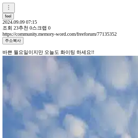
feel
2024.09.09 07:15
조회
23
추천
0
스크랩
0
https://community.memory-word.com/freeforum/77135352
주소복사
바쁜 월요일이지만 오늘도 화이팅 하세요!!