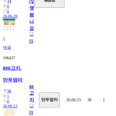
Maria
(업
34
0
뎃
0
됬
26.06.28
나
요)
1
[
1
]
댓글
196437
800고지.
만두엄마
800
38
고
1
지.
만두엄마
26.06.23
38
1
0
26.06.23
[
1
]