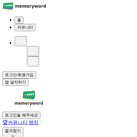
홈
커뮤니티
로그인
회원가입
/
앱 설치하기
로그인을 해주세요
🏆
커뮤니티 랭킹
즐겨찾기