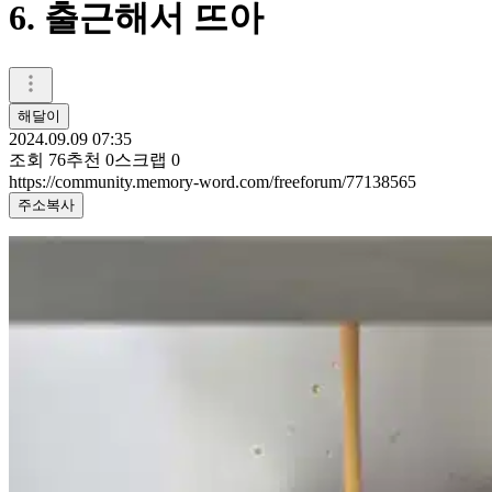
6. 출근해서 뜨아
해달이
2024.09.09 07:35
조회
76
추천
0
스크랩
0
https://community.memory-word.com/freeforum/77138565
주소복사