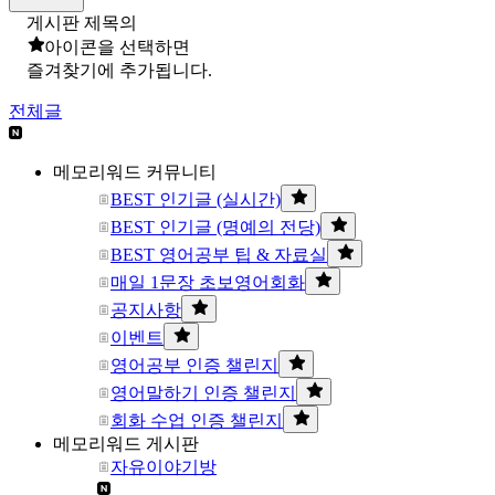
게시판 제목의
아이콘을 선택하면
즐겨찾기에 추가됩니다.
전체글
메모리워드 커뮤니티
BEST 인기글 (실시간)
BEST 인기글 (명예의 전당)
BEST 영어공부 팁 & 자료실
매일 1문장 초보영어회화
공지사항
이벤트
영어공부 인증 챌린지
영어말하기 인증 챌린지
회화 수업 인증 챌린지
메모리워드 게시판
자유이야기방