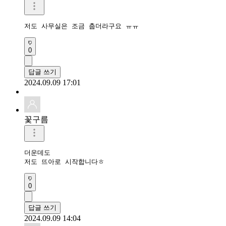
저도 사무실은 조금 춥더라구요 ㅠㅠ
0
답글 쓰기
2024.09.09 17:01
꽃구름
더운데도

저도 뜨아로 시작합니다ㅎ
0
답글 쓰기
2024.09.09 14:04