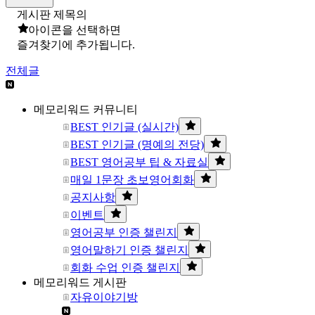
게시판 제목의
아이콘을 선택하면
즐겨찾기에 추가됩니다.
전체글
메모리워드 커뮤니티
BEST 인기글 (실시간)
BEST 인기글 (명예의 전당)
BEST 영어공부 팁 & 자료실
매일 1문장 초보영어회화
공지사항
이벤트
영어공부 인증 챌린지
영어말하기 인증 챌린지
회화 수업 인증 챌린지
메모리워드 게시판
자유이야기방