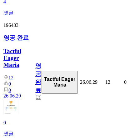
4
댓글
196483
영공 완료
Tactful
Eager
Maria
영
공
12
Tactful Eager
완
26.06.29
12
0
0
Maria
료
0
26.06.29
0
댓글