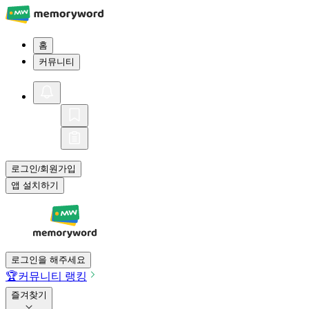
홈
커뮤니티
로그인
회원가입
/
앱 설치하기
로그인을 해주세요
🏆
커뮤니티 랭킹
즐겨찾기