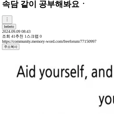
속담 같이 공부해봐요ㆍ
bebeto
2024.09.09 08:43
조회
41
추천
1
스크랩
0
https://community.memory-word.com/freeforum/77150997
주소복사