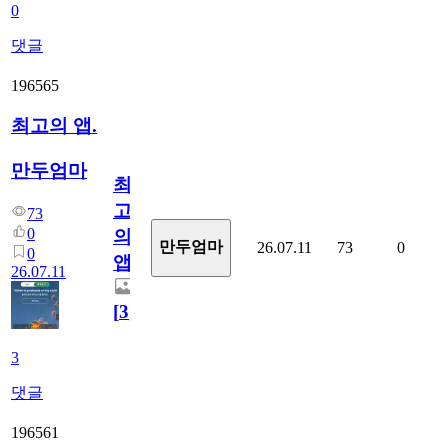
0
댓글
196565
최고의 앱.
만두엄마
최
고
73
0
의
만두엄마
26.07.11
73
0
0
앱.
26.07.11
[
3
]
3
댓글
196561