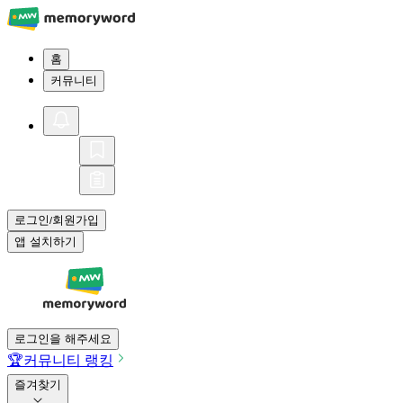
홈
커뮤니티
로그인
회원가입
/
앱 설치하기
로그인을 해주세요
🏆
커뮤니티 랭킹
즐겨찾기