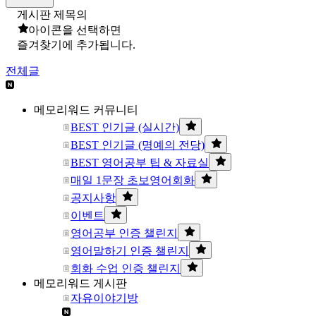
게시판 제목의
아이콘을 선택하면
즐겨찾기에 추가됩니다.
전체글
메모리워드 커뮤니티
BEST 인기글 (실시간)
BEST 인기글 (명예의 전당)
BEST 영어공부 팁 & 자료실
매일 1문장 초보영어회화
공지사항
이벤트
영어공부 인증 챌린지
영어말하기 인증 챌린지
회화 수업 인증 챌린지
메모리워드 게시판
자유이야기방