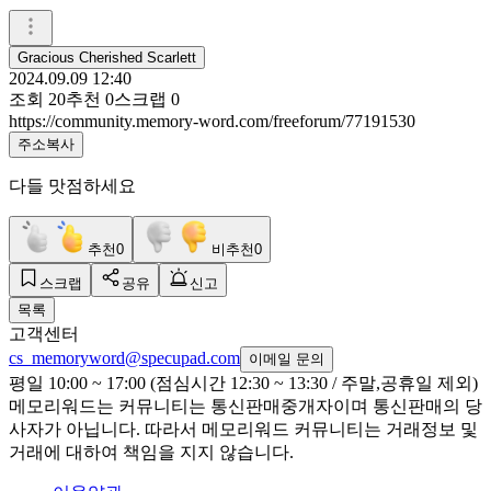
Gracious Cherished Scarlett
2024.09.09 12:40
조회
20
추천
0
스크랩
0
https://community.memory-word.com/freeforum/77191530
주소복사
다들 맛점하세요
추천
0
비추천
0
스크랩
공유
신고
목록
고객센터
cs_memoryword@specupad.com
이메일 문의
평일 10:00 ~ 17:00 (점심시간 12:30 ~ 13:30 / 주말,공휴일 제외)
메모리워드는 커뮤니티는 통신판매중개자이며 통신판매의 당
사자가 아닙니다. 따라서 메모리워드 커뮤니티는 거래정보 및
거래에 대하여 책임을 지지 않습니다.