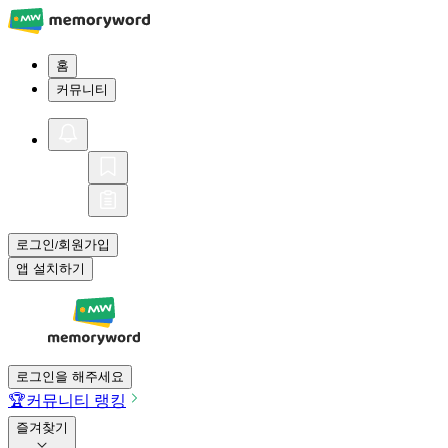
홈
커뮤니티
로그인
회원가입
/
앱 설치하기
로그인을 해주세요
🏆
커뮤니티 랭킹
즐겨찾기