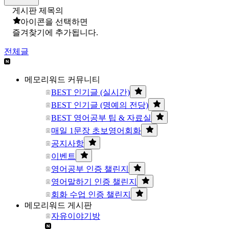
게시판 제목의
아이콘을 선택하면
즐겨찾기에 추가됩니다.
전체글
메모리워드 커뮤니티
BEST 인기글 (실시간)
BEST 인기글 (명예의 전당)
BEST 영어공부 팁 & 자료실
매일 1문장 초보영어회화
공지사항
이벤트
영어공부 인증 챌린지
영어말하기 인증 챌린지
회화 수업 인증 챌린지
메모리워드 게시판
자유이야기방