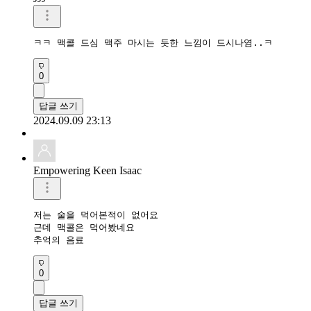
ㅋㅋ 맥콜 드심 맥주 마시는 듯한 느낌이 드시나염..ㅋ
0
답글 쓰기
2024.09.09 23:13
Empowering Keen Isaac
저는 술을 먹어본적이 없어요

근데 맥콜은 먹어봤네요

추억의 음료
0
답글 쓰기