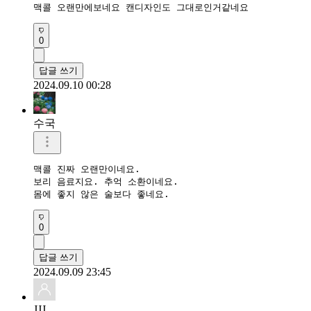
맥콜 오랜만에보네요 캔디자인도 그대로인거같네요
0
답글 쓰기
2024.09.10 00:28
수국
맥콜 진짜 오랜만이네요.

보리 음료지요. 추억 소환이네요.

몸에 좋지 않은 술보다 좋네요.
0
답글 쓰기
2024.09.09 23:45
JJJ