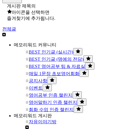
게시판 제목의
아이콘을 선택하면
즐겨찾기에 추가됩니다.
전체글
메모리워드 커뮤니티
BEST 인기글 (실시간)
BEST 인기글 (명예의 전당)
BEST 영어공부 팁 & 자료실
매일 1문장 초보영어회화
공지사항
이벤트
영어공부 인증 챌린지
영어말하기 인증 챌린지
회화 수업 인증 챌린지
메모리워드 게시판
자유이야기방