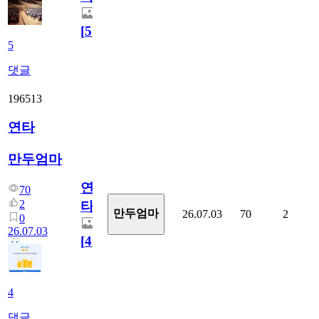
[
5
]
5
댓글
196513
연타
만두엄마
연
70
2
타
만두엄마
26.07.03
70
2
0
26.07.03
[
4
]
4
댓글