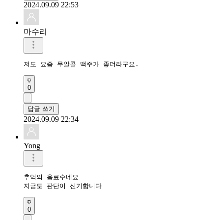
2024.09.09 22:53
마수리
저도 요즘 무알콜 맥주가 좋더라구요.
0
답글 쓰기
2024.09.09 22:34
Yong
추억의 음료수네요 

지금도 판단이 신기합니다 
0