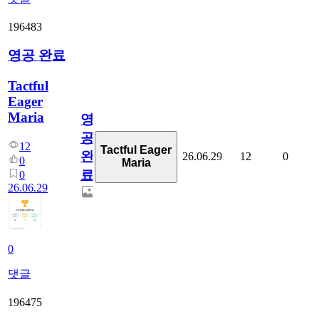
196483
영공 완료
Tactful
Eager
Maria
영
공
12
Tactful Eager
완
26.06.29
12
0
0
Maria
료
0
26.06.29
0
댓글
196475