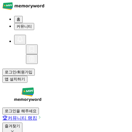
홈
커뮤니티
로그인
회원가입
/
앱 설치하기
로그인을 해주세요
🏆
커뮤니티 랭킹
즐겨찾기