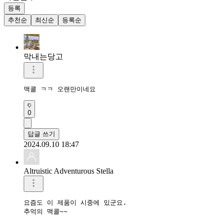
등록
추천순
최신순
등록순
막내는당고
맥콜 ㅋㅋ 오랜만이네요
0
답글 쓰기
2024.09.10 18:47
Altruistic Adventurous Stella
요즘도 이 제품이 시중에 있군요.

추억의 맥콜~~