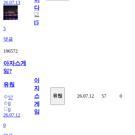
26.07.13
다.
[
5
]
5
댓글
196572
아자스게
임?
아
유릱
자
스
유릱
26.07.12
57
0
57
게
0
0
임?
26.07.12
0