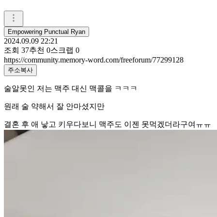
Empowering Punctual Ryan
2024.09.09 22:21
조회
37
추천
0
스크랩
0
https://community.memory-word.com/freeforum/77299128
주소복사
술알못인 저는 맥주 대신 맥콜을 ㅋㅋㅋ
원래 술 약해서 잘 안마셨지만
결혼 후 애 낳고 키우다보니 맥주도 이젠 못먹겠더라구여ㅠㅠ