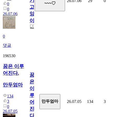
기
26.07.06
29
0
~~~♡
0
고
0
양
26.07.06
이
0
댓글
196530
꿈은 이루
어진다.
꿈
은
만두엄마
이
루
134
3
만두엄마
26.07.05
134
3
어
0
진
26.07.05
다.