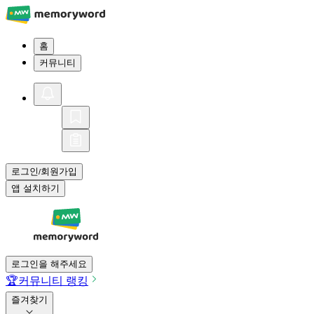
홈
커뮤니티
로그인
회원가입
/
앱 설치하기
로그인을 해주세요
🏆
커뮤니티 랭킹
즐겨찾기