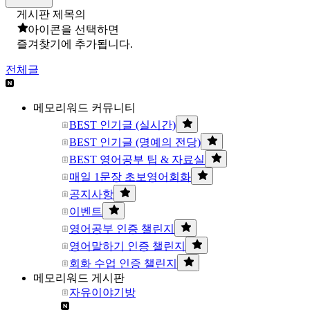
게시판 제목의
아이콘을 선택하면
즐겨찾기에 추가됩니다.
전체글
메모리워드 커뮤니티
BEST 인기글 (실시간)
BEST 인기글 (명예의 전당)
BEST 영어공부 팁 & 자료실
매일 1문장 초보영어회화
공지사항
이벤트
영어공부 인증 챌린지
영어말하기 인증 챌린지
회화 수업 인증 챌린지
메모리워드 게시판
자유이야기방