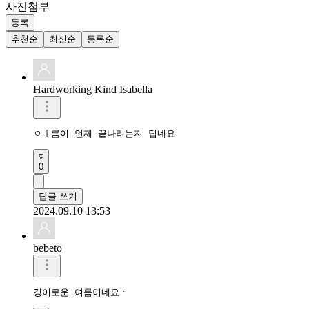
사진첨부
등록
추천순
최신순
등록순
Hardworking Kind Isabella
ㅇㅕ름이 언제 끝나려는지 덥네요
0
답글 쓰기
2024.09.10 13:53
bebeto
경이로운 여름이네요ㆍ 