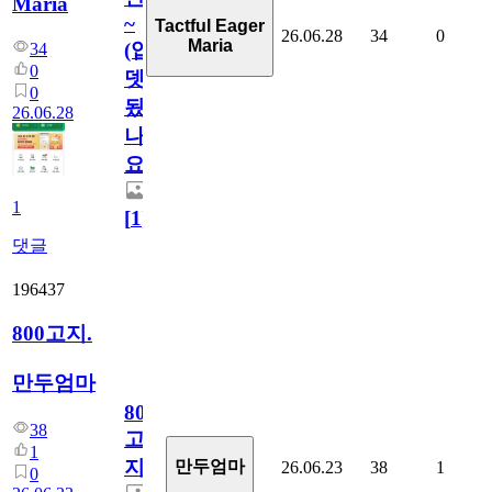
Maria
~
Tactful Eager
26.06.28
34
0
Maria
(업
34
0
뎃
0
됬
26.06.28
나
요)
1
[
1
]
댓글
196437
800고지.
만두엄마
800
38
고
1
지.
만두엄마
26.06.23
38
1
0