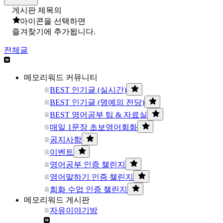
게시판 제목의
아이콘을 선택하면
즐겨찾기에 추가됩니다.
전체글
메모리워드 커뮤니티
BEST 인기글 (실시간)
BEST 인기글 (명예의 전당)
BEST 영어공부 팁 & 자료실
매일 1문장 초보영어회화
공지사항
이벤트
영어공부 인증 챌린지
영어말하기 인증 챌린지
회화 수업 인증 챌린지
메모리워드 게시판
자유이야기방