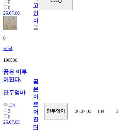
~~~♡
0
고
0
양
26.07.06
이
0
댓글
196530
꿈은 이루
어진다.
꿈
은
만두엄마
이
루
134
3
만두엄마
26.07.05
134
3
어
0
진
26.07.05
다.