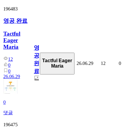
196483
영공 완료
Tactful
Eager
Maria
영
공
12
Tactful Eager
완
26.06.29
12
0
0
Maria
료
0
26.06.29
0
댓글
196475