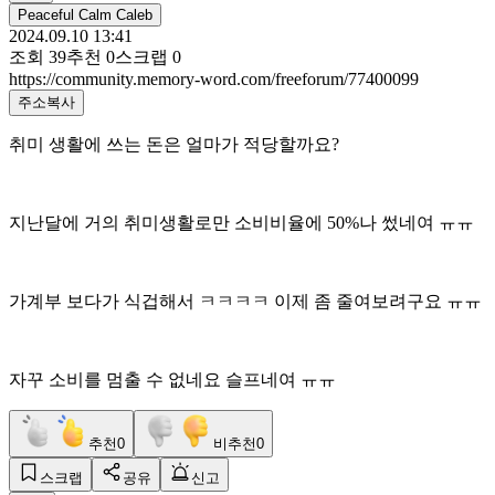
Peaceful Calm Caleb
2024.09.10 13:41
조회
39
추천
0
스크랩
0
https://community.memory-word.com/freeforum/77400099
주소복사
취미 생활에 쓰는 돈은 얼마가 적당할까요?
지난달에 거의 취미생활로만 소비비율에 50%나 썼네여 ㅠㅠ
가계부 보다가 식겁해서 ㅋㅋㅋㅋ 이제 좀 줄여보려구요 ㅠㅠ
자꾸 소비를 멈출 수 없네요 슬프네여 ㅠㅠ
추천
0
비추천
0
스크랩
공유
신고