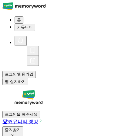
홈
커뮤니티
로그인
회원가입
/
앱 설치하기
로그인을 해주세요
🏆
커뮤니티 랭킹
즐겨찾기