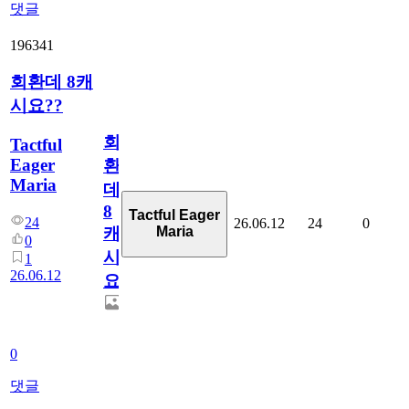
댓글
196341
회환데 8캐
시요??
회
Tactful
Eager
환
Maria
데
8
Tactful Eager
24
26.06.12
24
0
Maria
캐
0
시
1
26.06.12
요??
0
댓글