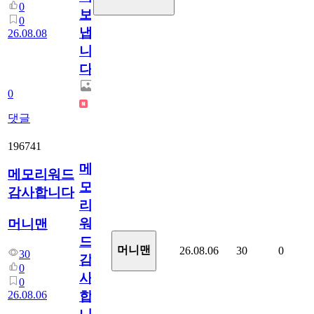
0
보
0
냅
26.08.08
니
다.
0
댓글
196741
메
메모리워드
모
감사합니다
리
워
머니맨
드
머니맨
26.08.06
30
0
30
감
0
사
0
26.08.06
합