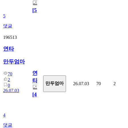
[
5
]
5
댓글
196513
연타
만두엄마
연
70
2
타
만두엄마
26.07.03
70
2
0
26.07.03
[
4
]
4
댓글