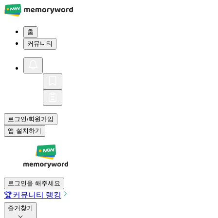
홈
커뮤니티
로그인
회원가입
/
앱 설치하기
로그인을 해주세요
🏆
커뮤니티 랭킹
즐겨찾기