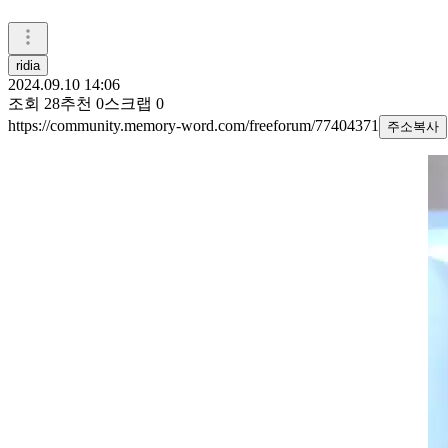
ridia
2024.09.10 14:06
조회
28
추천
0
스크랩
0
https://community.memory-word.com/freeforum/77404371
주소복사