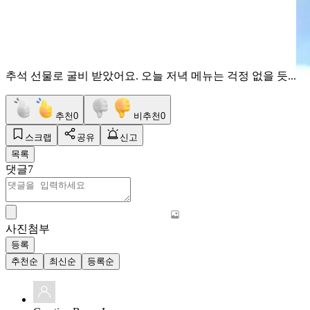
추석 선물로 굴비 받았어요. 오늘 저녁 메뉴는 걱정 없을 듯...
추천
0
비추천
0
스크랩
공유
신고
목록
댓글
7
사진첨부
등록
추천순
최신순
등록순