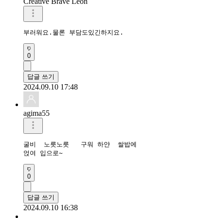
Creative Brave Leon
부러워요.물론 부담도있긴하지요.
0
답글 쓰기
2024.09.10 17:48
agima55
굴비  노릇노릇   구워 하얀  쌀밥에 

얹여 입으로~
0
답글 쓰기
2024.09.10 16:38