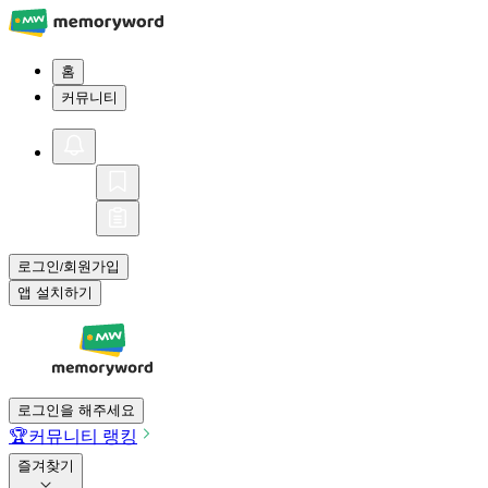
홈
커뮤니티
로그인
회원가입
/
앱 설치하기
로그인을 해주세요
🏆
커뮤니티 랭킹
즐겨찾기