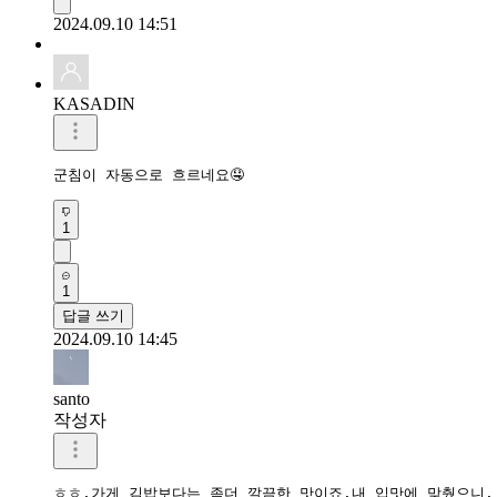
2024.09.10 14:51
KASADIN
군침이 자동으로 흐르네요🤤
1
1
답글 쓰기
2024.09.10 14:45
santo
작성자
ㅎㅎ.가게 김밥보다는 좀더 깔끔한 맛이죠.내 입맛에 맞췄으니.