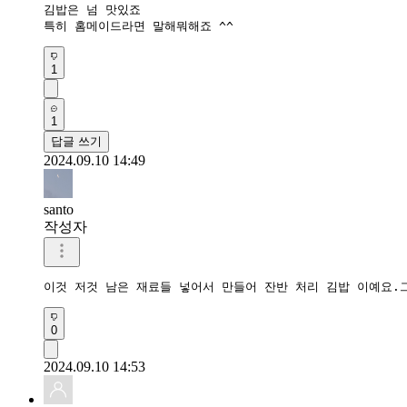
김밥은 넘 맛있죠 

특히 홈메이드라면 말해뭐해죠 ^^
1
1
답글 쓰기
2024.09.10 14:49
santo
작성자
이것 저것 남은 재료들 넣어서 만들어 잔반 처리 김밥 이예요.
0
2024.09.10 14:53