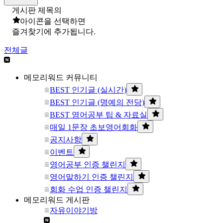
게시판 제목의
아이콘을 선택하면
즐겨찾기에 추가됩니다.
전체글
메모리워드 커뮤니티
BEST 인기글 (실시간)
BEST 인기글 (명예의 전당)
BEST 영어공부 팁 & 자료실
매일 1문장 초보영어회화
공지사항
이벤트
영어공부 인증 챌린지
영어말하기 인증 챌린지
회화 수업 인증 챌린지
메모리워드 게시판
자유이야기방