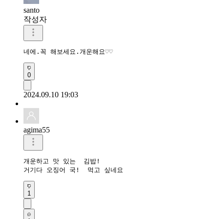
santo
작성자
네에.꼭 해보세요.개운해요♡♡
0
2024.09.10 19:03
agima55
개운하고 맛 있는  김밥!

거기다 오징어 국!  먹고 싶네요
1