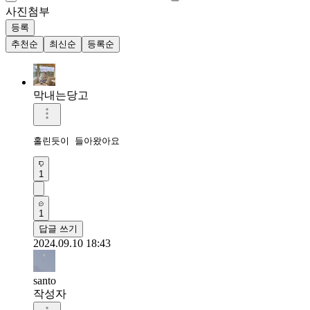
사진첨부
등록
추천순
최신순
등록순
막내는당고
홀린듯이 들아왔아요
1
1
답글 쓰기
2024.09.10 18:43
santo
작성자