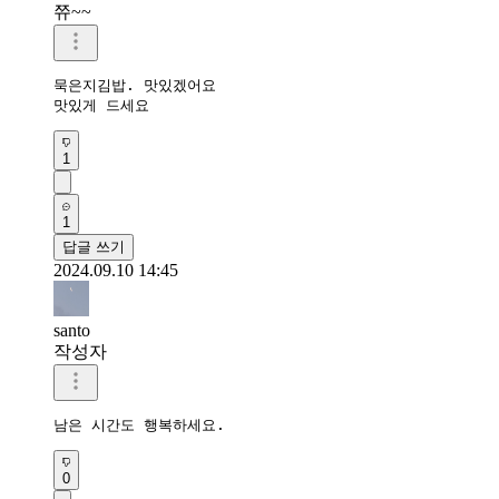
쮸~~
묵은지김밥. 맛있겠어요 

1
1
답글 쓰기
2024.09.10 14:45
santo
작성자
남은 시간도 행복하세요.
0