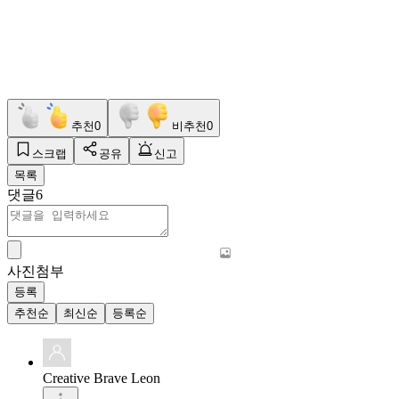
추천
0
비추천
0
스크랩
공유
신고
목록
댓글
6
사진첨부
등록
추천순
최신순
등록순
Creative Brave Leon