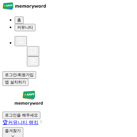
홈
커뮤니티
로그인
회원가입
/
앱 설치하기
로그인을 해주세요
🏆
커뮤니티 랭킹
즐겨찾기