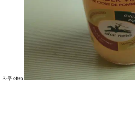
자주 often