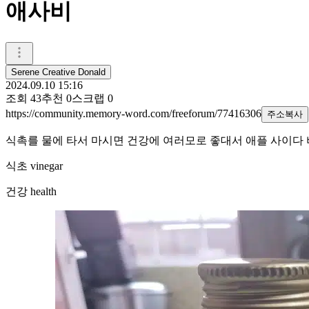
애사비
Serene Creative Donald
2024.09.10 15:16
조회
43
추천
0
스크랩
0
https://community.memory-word.com/freeforum/77416306
주소복사
식촉를 물에 타서 마시면 건강에 여러모로 좋대서 애플 사이다
식초 vinegar
건강 health