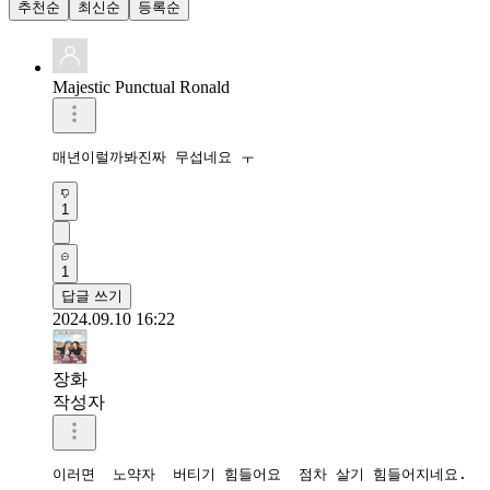
추천순
최신순
등록순
Majestic Punctual Ronald
매년이럴까봐진짜 무섭네요 ㅜ
1
1
답글 쓰기
2024.09.10 16:22
장화
작성자
이러면  노약자  버티기 힘들어요  점차 살기 힘들어지네요. 