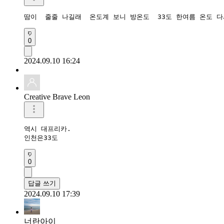
땀이  줄줄 나길래  온도계 보니 방온도  33도 한여름 온도 
0
2024.09.10 16:24
Creative Brave Leon
역시 대프리카.

인천은33도
0
답글 쓰기
2024.09.10 17:39
너란아이