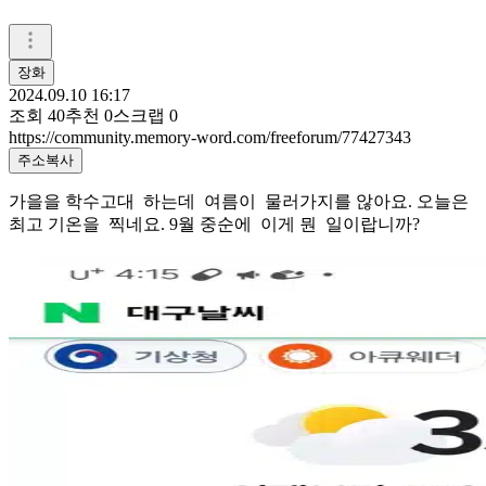
장화
2024.09.10 16:17
조회
40
추천
0
스크랩
0
https://community.memory-word.com/freeforum/77427343
주소복사
가을을 학수고대 하는데 여름이 물러가지를 않아요. 오늘은
최고 기온을 찍네요. 9월 중순에 이게 뭔 일이랍니까?