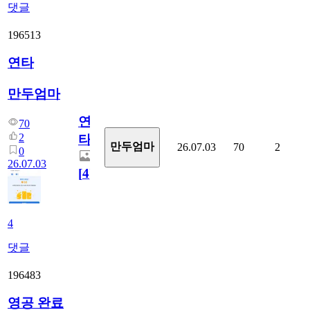
댓글
196513
연타
만두엄마
연
70
2
타
만두엄마
26.07.03
70
2
0
26.07.03
[
4
]
4
댓글
196483
영공 완료