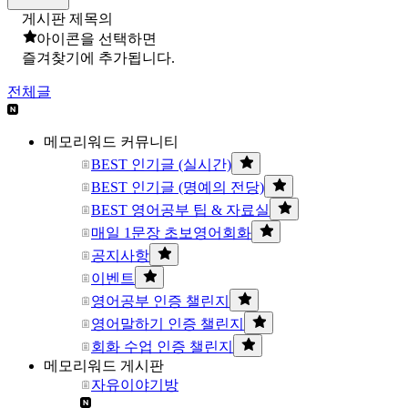
게시판 제목의
아이콘을 선택하면
즐겨찾기에 추가됩니다.
전체글
메모리워드 커뮤니티
BEST 인기글 (실시간)
BEST 인기글 (명예의 전당)
BEST 영어공부 팁 & 자료실
매일 1문장 초보영어회화
공지사항
이벤트
영어공부 인증 챌린지
영어말하기 인증 챌린지
회화 수업 인증 챌린지
메모리워드 게시판
자유이야기방