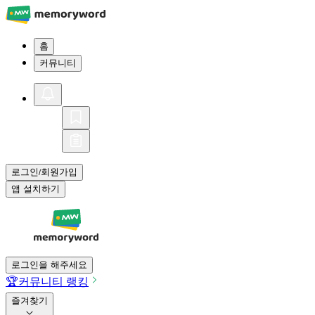
홈
커뮤니티
로그인
회원가입
/
앱 설치하기
로그인을 해주세요
🏆
커뮤니티 랭킹
즐겨찾기