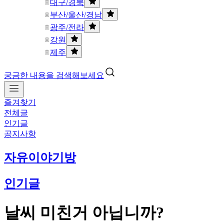
대구/경북
부산/울산/경남
광주/전라
강원
제주
궁금한 내용을 검색해보세요
즐겨찾기
전체글
인기글
공지사항
자유이야기방
인기글
날씨 미친거 아닙니까?