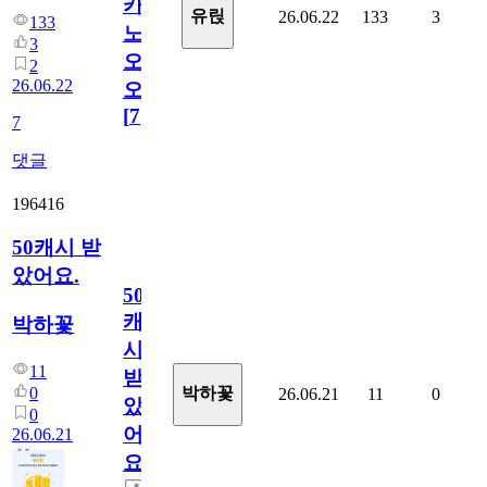
카
유릱
26.06.22
133
3
133
노
3
오
2
26.06.22
오!
[
7
]
7
댓글
196416
50캐시 받
았어요.
50
캐
박하꽃
시
11
받
0
박하꽃
26.06.21
11
0
았
0
어
26.06.21
요.