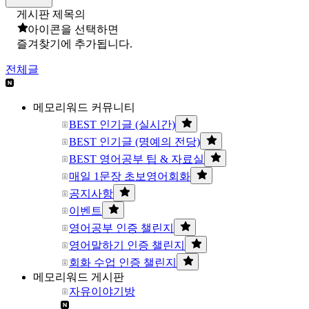
게시판 제목의
아이콘을 선택하면
즐겨찾기에 추가됩니다.
전체글
메모리워드 커뮤니티
BEST 인기글 (실시간)
BEST 인기글 (명예의 전당)
BEST 영어공부 팁 & 자료실
매일 1문장 초보영어회화
공지사항
이벤트
영어공부 인증 챌린지
영어말하기 인증 챌린지
회화 수업 인증 챌린지
메모리워드 게시판
자유이야기방