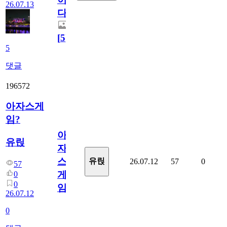
26.07.13
다.
[
5
]
5
댓글
196572
아자스게
임?
아
유릱
자
스
유릱
26.07.12
57
0
57
게
0
0
임?
26.07.12
0