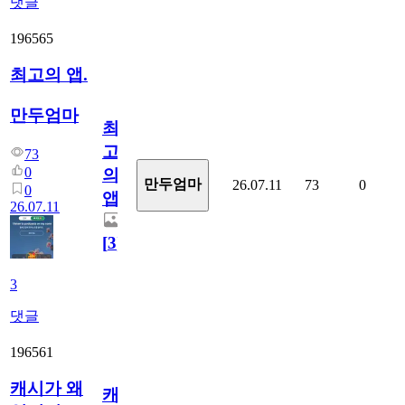
댓글
196565
최고의 앱.
만두엄마
최
고
73
0
의
만두엄마
26.07.11
73
0
0
앱.
26.07.11
[
3
]
3
댓글
196561
캐시가 왜
캐