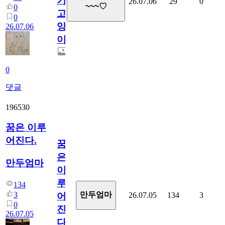
기
26.07.06
29
0
~~~♡
0
고
0
양
26.07.06
이
0
댓글
196530
꿈은 이루
어진다.
꿈
은
만두엄마
이
루
134
3
만두엄마
26.07.05
134
3
어
0
진
26.07.05
다.