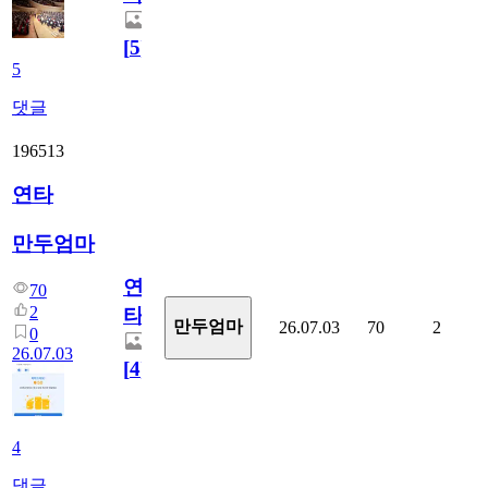
[
5
]
5
댓글
196513
연타
만두엄마
연
70
2
타
만두엄마
26.07.03
70
2
0
26.07.03
[
4
]
4
댓글