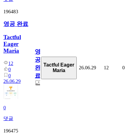
196483
영공 완료
Tactful
Eager
Maria
영
공
12
Tactful Eager
완
26.06.29
12
0
0
Maria
료
0
26.06.29
0
댓글
196475