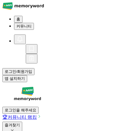
홈
커뮤니티
로그인
회원가입
/
앱 설치하기
로그인을 해주세요
🏆
커뮤니티 랭킹
즐겨찾기