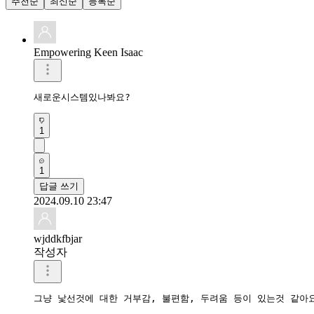
추천순
최신순
등록순
Empowering Keen Isaac
새로운시스템있나봐요?
1
1
답글 쓰기
2024.09.10 23:47
wjddkfbjar
작성자
그냥 낯선것에 대한 거부감, 불편함, 두려움 등이 있는것 같아