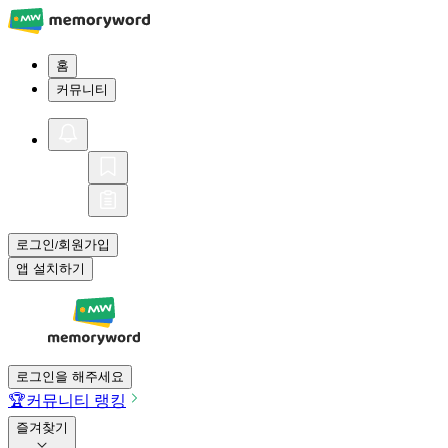
홈
커뮤니티
로그인
회원가입
/
앱 설치하기
로그인을 해주세요
🏆
커뮤니티 랭킹
즐겨찾기