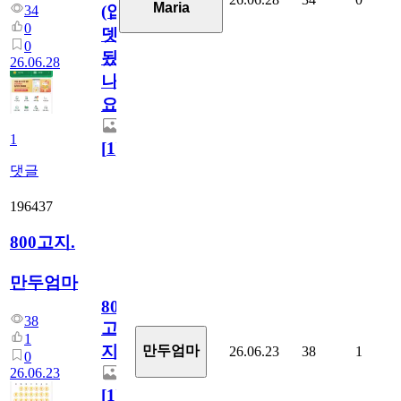
Maria
(업
34
0
뎃
0
됬
26.06.28
나
요)
1
[
1
]
댓글
196437
800고지.
만두엄마
800
38
고
1
지.
만두엄마
26.06.23
38
1
0
26.06.23
[
1
]