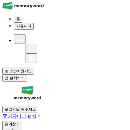
홈
커뮤니티
로그인
회원가입
/
앱 설치하기
로그인을 해주세요
🏆
커뮤니티 랭킹
즐겨찾기