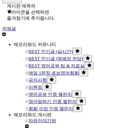
게시판 제목의
아이콘을 선택하면
즐겨찾기에 추가됩니다.
전체글
메모리워드 커뮤니티
BEST 인기글 (실시간)
BEST 인기글 (명예의 전당)
BEST 영어공부 팁 & 자료실
매일 1문장 초보영어회화
공지사항
이벤트
영어공부 인증 챌린지
영어말하기 인증 챌린지
회화 수업 인증 챌린지
메모리워드 게시판
자유이야기방