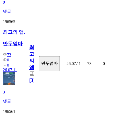
0
댓글
196565
최고의 앱.
만두엄마
최
고
73
0
의
만두엄마
26.07.11
73
0
0
앱.
26.07.11
[
3
]
3
댓글
196561