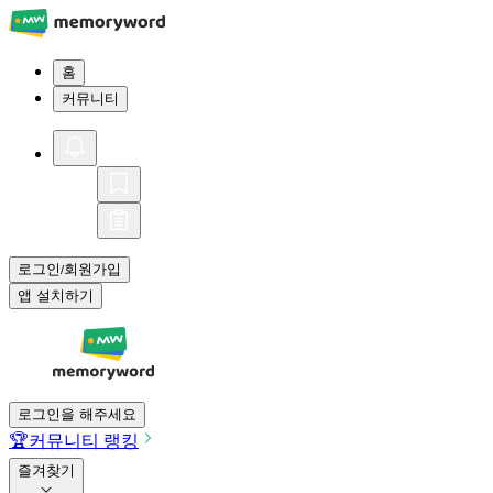
홈
커뮤니티
로그인
회원가입
/
앱 설치하기
로그인을 해주세요
🏆
커뮤니티 랭킹
즐겨찾기