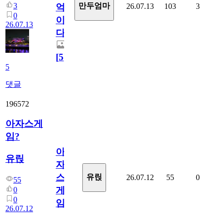
3
만두엄마
26.07.13
103
3
억
0
이
26.07.13
다.
[
5
]
5
댓글
196572
아자스게
임?
아
유릱
자
스
유릱
26.07.12
55
0
55
게
0
0
임?
26.07.12