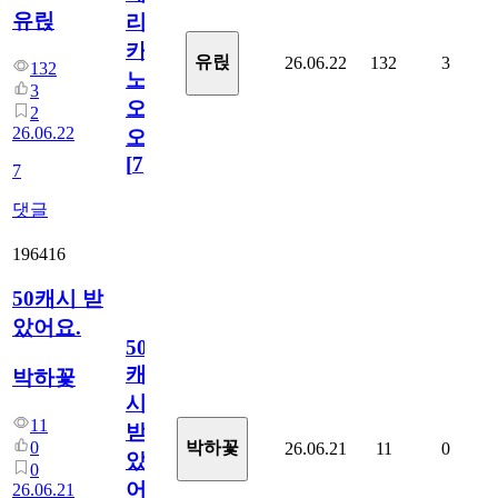
유릱
리
카
유릱
26.06.22
132
3
132
노
3
오
2
26.06.22
오!
[
7
]
7
댓글
196416
50캐시 받
았어요.
50
캐
박하꽃
시
11
받
0
박하꽃
26.06.21
11
0
았
0
어
26.06.21