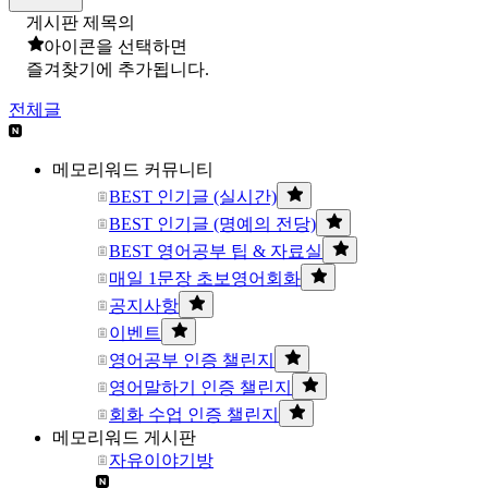
게시판 제목의
아이콘을 선택하면
즐겨찾기에 추가됩니다.
전체글
메모리워드 커뮤니티
BEST 인기글 (실시간)
BEST 인기글 (명예의 전당)
BEST 영어공부 팁 & 자료실
매일 1문장 초보영어회화
공지사항
이벤트
영어공부 인증 챌린지
영어말하기 인증 챌린지
회화 수업 인증 챌린지
메모리워드 게시판
자유이야기방