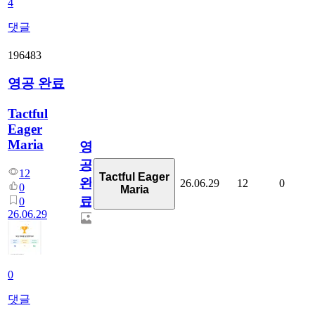
4
댓글
196483
영공 완료
Tactful
Eager
Maria
영
공
12
Tactful Eager
완
26.06.29
12
0
0
Maria
료
0
26.06.29
0
댓글