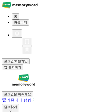
홈
커뮤니티
로그인
회원가입
/
앱 설치하기
로그인을 해주세요
🏆
커뮤니티 랭킹
즐겨찾기