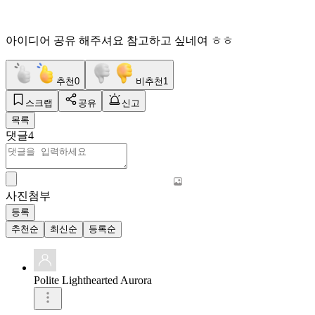
아이디어 공유 해주셔요 참고하고 싶네여 ㅎㅎ
추천
0
비추천
1
스크랩
공유
신고
목록
댓글
4
사진첨부
등록
추천순
최신순
등록순
Polite Lighthearted Aurora