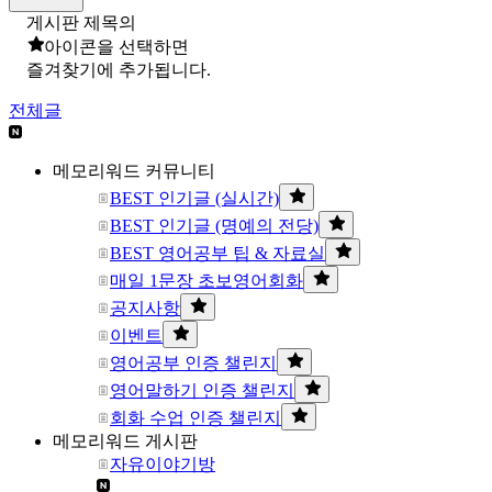
게시판 제목의
아이콘을 선택하면
즐겨찾기에 추가됩니다.
전체글
메모리워드 커뮤니티
BEST 인기글 (실시간)
BEST 인기글 (명예의 전당)
BEST 영어공부 팁 & 자료실
매일 1문장 초보영어회화
공지사항
이벤트
영어공부 인증 챌린지
영어말하기 인증 챌린지
회화 수업 인증 챌린지
메모리워드 게시판
자유이야기방