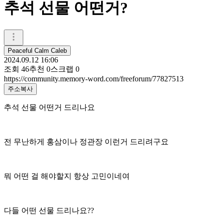
추석 선물 어떤거?
Peaceful Calm Caleb
2024.09.12 16:06
조회
46
추천
0
스크랩
0
https://community.memory-word.com/freeforum/77827513
주소복사
추석 선물 어떤거 드리나요
전 무난하게 홍삼이나 정관장 이런거 드리려구요
뭐 어떤 걸 해야할지 항상 고민이네여
다들 어떤 선물 드리나요??