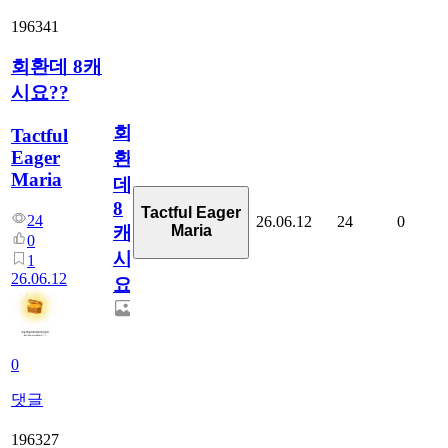
196341
회환데 8캐
시요??
회
Tactful
Eager
환
Maria
데
8
Tactful Eager
24
26.06.12
24
0
Maria
캐
0
시
1
26.06.12
요??
0
댓글
196327