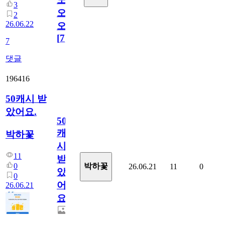
3
오
2
26.06.22
오!
[
7
]
7
댓글
196416
50캐시 받
았어요.
50
캐
박하꽃
시
11
받
0
박하꽃
26.06.21
11
0
았
0
어
26.06.21
요.