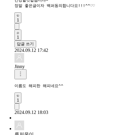
건강할것같습니다~^^

정말 좋은글이자 백퍼동의합니다요!!!^^♡♡
1
1
답글 쓰기
2024.09.12 17:42
Jinny
이름도 해피한 해피네요^^
1
2024.09.12 18:03
루저웅이