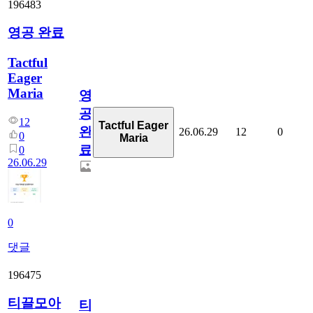
196483
영공 완료
Tactful
Eager
Maria
영
공
12
Tactful Eager
완
26.06.29
12
0
0
Maria
료
0
26.06.29
0
댓글
196475
티끌모아
티