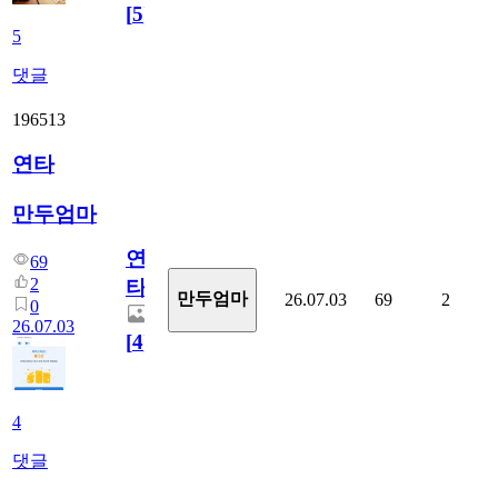
[
5
]
5
댓글
196513
연타
만두엄마
연
69
2
타
만두엄마
26.07.03
69
2
0
26.07.03
[
4
]
4
댓글