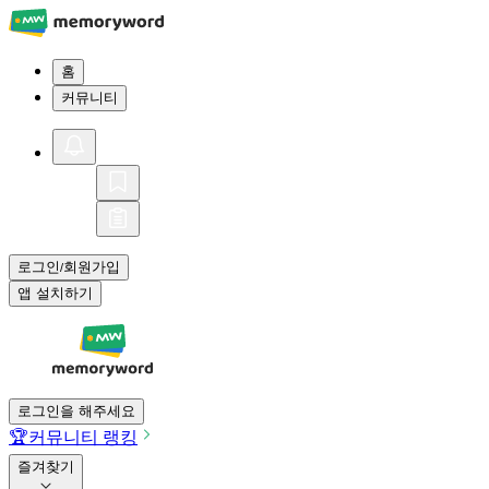
홈
커뮤니티
로그인
회원가입
/
앱 설치하기
로그인을 해주세요
🏆
커뮤니티 랭킹
즐겨찾기