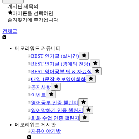
게시판 제목의
아이콘을 선택하면
즐겨찾기에 추가됩니다.
전체글
메모리워드 커뮤니티
BEST 인기글 (실시간)
BEST 인기글 (명예의 전당)
BEST 영어공부 팁 & 자료실
매일 1문장 초보영어회화
공지사항
이벤트
영어공부 인증 챌린지
영어말하기 인증 챌린지
회화 수업 인증 챌린지
메모리워드 게시판
자유이야기방