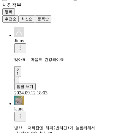
사진첨부
등록
추천순
최신순
등록순
Jinny
맞아요. 마음도 건강해야죠.
1
답글 쓰기
2024.09.12 18:03
laura
넹!!! 저희집엔 해피(반려견)가 늘함께해서
