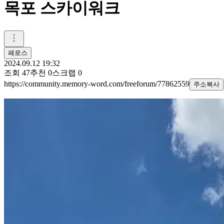
목포 스카이워크
페로스
2024.09.12 19:32
조회
47
추천
0
스크랩
0
https://community.memory-word.com/freeforum/77862559
주소복사