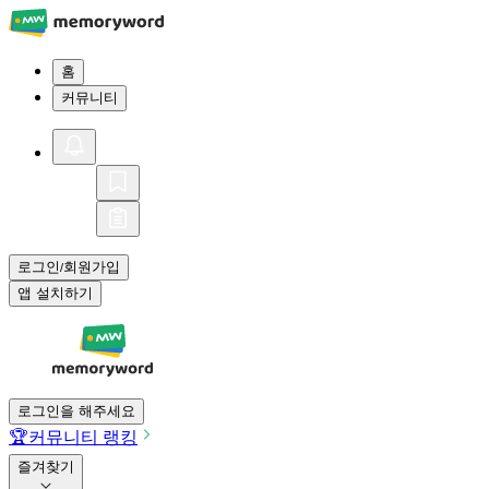
홈
커뮤니티
로그인
회원가입
/
앱 설치하기
로그인을 해주세요
🏆
커뮤니티 랭킹
즐겨찾기