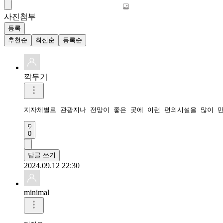
사진첨부
등록
추천순
최신순
등록순
깍두기
지자체별로 관광지나 전망이 좋은 곳에 이런 편의시설을 많이 만
0
답글 쓰기
2024.09.12 22:30
minimal