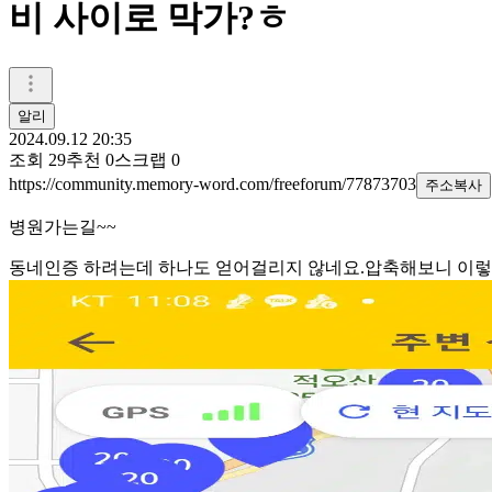
비 사이로 막가?ㅎ
알리
2024.09.12 20:35
조회
29
추천
0
스크랩
0
https://community.memory-word.com/freeforum/77873703
주소복사
병원가는길~~
동네인증 하려는데 하나도 얻어걸리지 않네요.압축해보니 이렇게