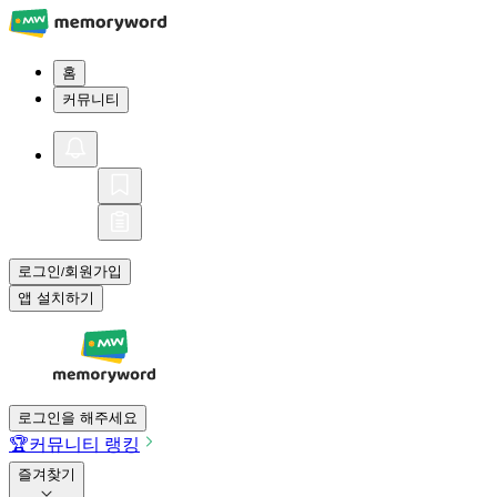
홈
커뮤니티
로그인
회원가입
/
앱 설치하기
로그인을 해주세요
🏆
커뮤니티 랭킹
즐겨찾기