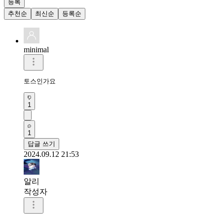
등록
추천순
최신순
등록순
minimal
토스인가요
1
1
답글 쓰기
2024.09.12 21:53
알리
작성자