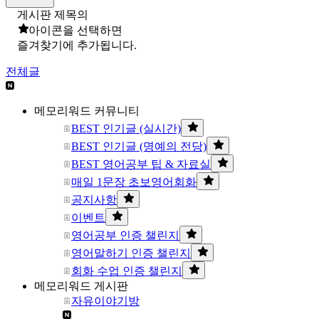
게시판 제목의
아이콘을 선택하면
즐겨찾기에 추가됩니다.
전체글
메모리워드 커뮤니티
BEST 인기글 (실시간)
BEST 인기글 (명예의 전당)
BEST 영어공부 팁 & 자료실
매일 1문장 초보영어회화
공지사항
이벤트
영어공부 인증 챌린지
영어말하기 인증 챌린지
회화 수업 인증 챌린지
메모리워드 게시판
자유이야기방