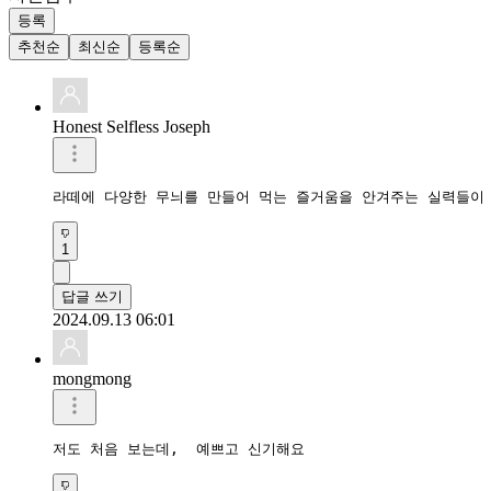
등록
추천순
최신순
등록순
Honest Selfless Joseph
라떼에 다양한 무늬를 만들어 먹는 즐거움을 안겨주는 실력들이
1
답글 쓰기
2024.09.13 06:01
mongmong
저도 처음 보는데,  예쁘고 신기해요