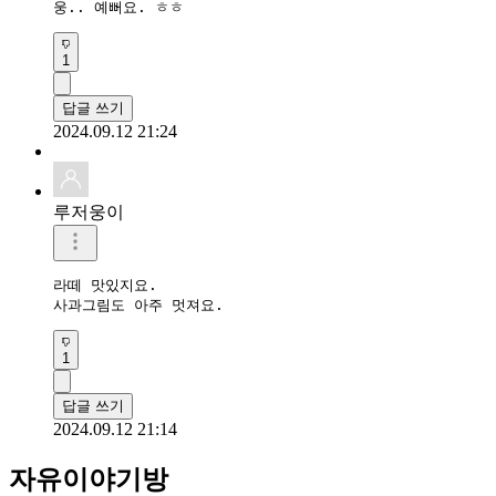
웅.. 예뻐요. ㅎㅎ
1
답글 쓰기
2024.09.12 21:24
루저웅이
라떼 맛있지요.

사과그림도 아주 멋져요.
1
답글 쓰기
2024.09.12 21:14
자유이야기방