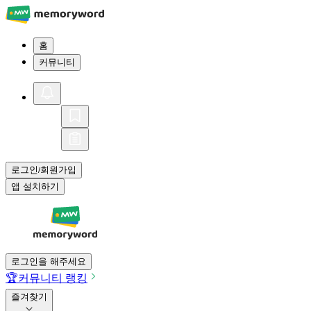
홈
커뮤니티
로그인
회원가입
/
앱 설치하기
로그인을 해주세요
🏆
커뮤니티 랭킹
즐겨찾기