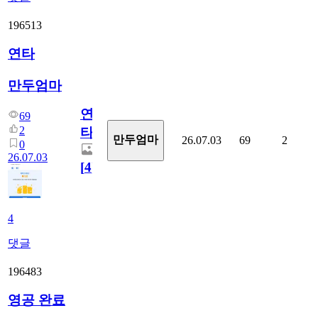
196513
연타
만두엄마
연
69
2
타
만두엄마
26.07.03
69
2
0
26.07.03
[
4
]
4
댓글
196483
영공 완료