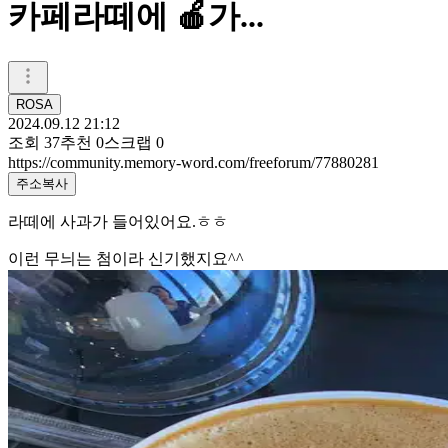
카페라떼에 🍎가...
ROSA
2024.09.12 21:12
조회
37
추천
0
스크랩
0
https://community.memory-word.com/freeforum/77880281
주소복사
라떼에 사과가 들어있어요.ㅎㅎ
이런 무늬는 첨이라 신기했지요^^