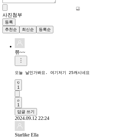
사진첨부
등록
추천순
최신순
등록순
쮸~~
오늘 날인가봐요. 여기저기 25캐시네요
1
1
답글 쓰기
2024.09.12 22:24
Starlike Ella