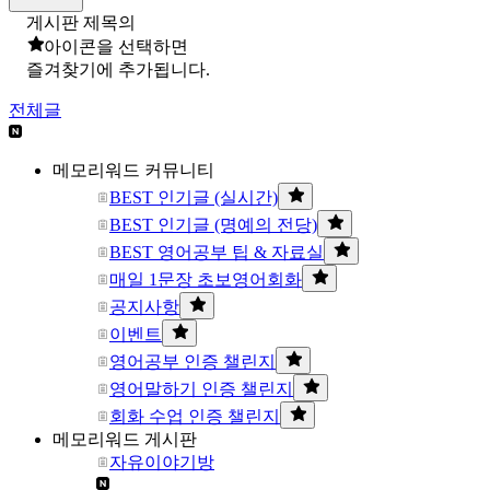
게시판 제목의
아이콘을 선택하면
즐겨찾기에 추가됩니다.
전체글
메모리워드 커뮤니티
BEST 인기글 (실시간)
BEST 인기글 (명예의 전당)
BEST 영어공부 팁 & 자료실
매일 1문장 초보영어회화
공지사항
이벤트
영어공부 인증 챌린지
영어말하기 인증 챌린지
회화 수업 인증 챌린지
메모리워드 게시판
자유이야기방