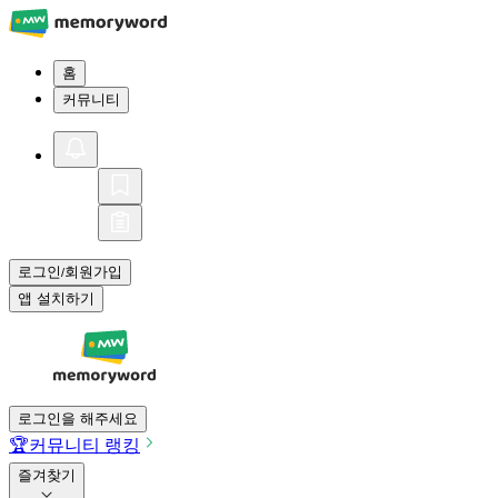
홈
커뮤니티
로그인
회원가입
/
앱 설치하기
로그인을 해주세요
🏆
커뮤니티 랭킹
즐겨찾기