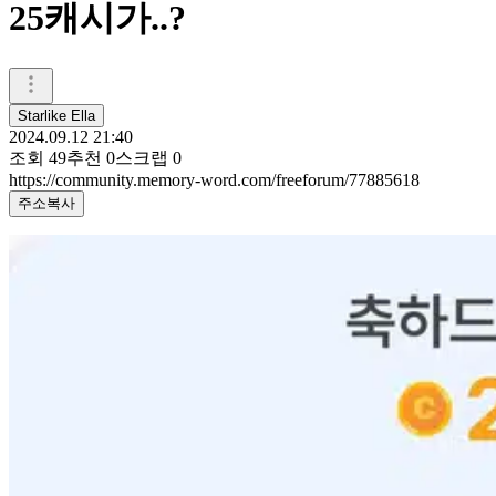
25캐시가..?
Starlike Ella
2024.09.12 21:40
조회
49
추천
0
스크랩
0
https://community.memory-word.com/freeforum/77885618
주소복사