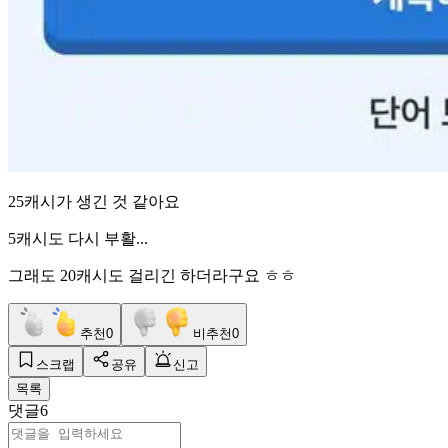
25캐시가 생긴 것 같아요
5캐시도 다시 부활...
그래도 20캐시도 걸리긴 하더라구요 ㅎㅎ
추천
0
비추천
0
스크랩
공유
신고
목록
댓글
6