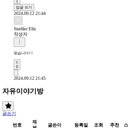
1
답글 쓰기
2024.09.12 21:44
Starlike Ella
작성자
맞습니다!!
0
2024.09.12 21:45
자유이야기방
글쓰기
제
번호
글쓴이
등록일
조회
추천
목