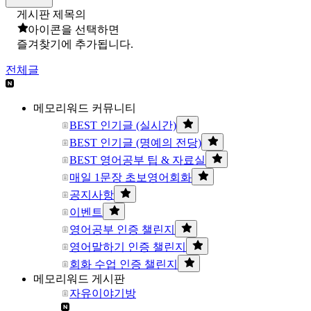
게시판 제목의
아이콘을 선택하면
즐겨찾기에 추가됩니다.
전체글
메모리워드 커뮤니티
BEST 인기글 (실시간)
BEST 인기글 (명예의 전당)
BEST 영어공부 팁 & 자료실
매일 1문장 초보영어회화
공지사항
이벤트
영어공부 인증 챌린지
영어말하기 인증 챌린지
회화 수업 인증 챌린지
메모리워드 게시판
자유이야기방