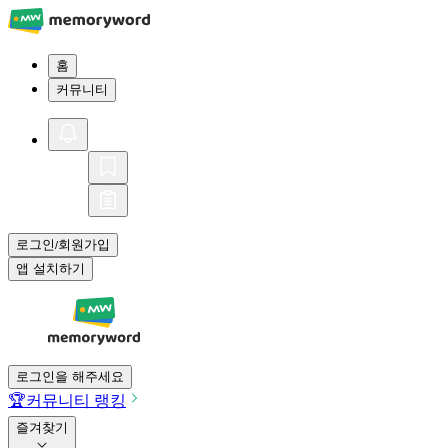
홈
커뮤니티
로그인
회원가입
/
앱 설치하기
로그인을 해주세요
🏆
커뮤니티 랭킹
즐겨찾기