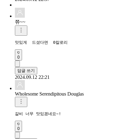
쮸~~
맛있게  드셨다면  0칼로리
0
답글 쓰기
2024.09.12 22:21
Wholesome Serendipitous Douglas
갈비 너무 맛있겠네요~!
0