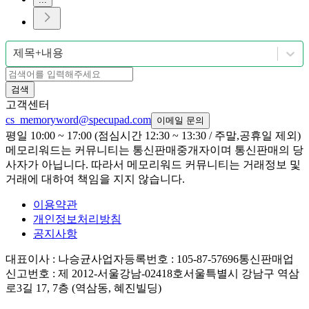
제목+내용
검색
고객센터
cs_memoryword@specupad.com
이메일 문의
평일 10:00 ~ 17:00 (점심시간 12:30 ~ 13:30 / 주말,공휴일 제외)
메모리워드는 커뮤니티는 통신판매중개자이며 통신판매의 당
사자가 아닙니다. 따라서 메모리워드 커뮤니티는 거래정보 및
거래에 대하여 책임을 지지 않습니다.
이용약관
개인정보처리방침
공지사항
대표이사
: 나승균
사업자등록번호
: 105-87-57696
통신판매업
신고번호
: 제 2012-서울강남-02418호
서울특별시 강남구 역삼
로3길 17, 7층 (역삼동, 혜진빌딩)