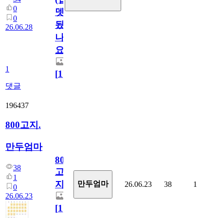
0
뎃
0
됬
26.06.28
나
요)
1
[
1
]
댓글
196437
800고지.
만두엄마
800
38
고
1
지.
만두엄마
26.06.23
38
1
0
26.06.23
[
1
]