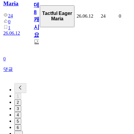
Maria
데
8
Tactful Eager
24
26.06.12
24
0
Maria
캐
0
시
1
26.06.12
요??
0
댓글
1
2
3
4
5
6
...