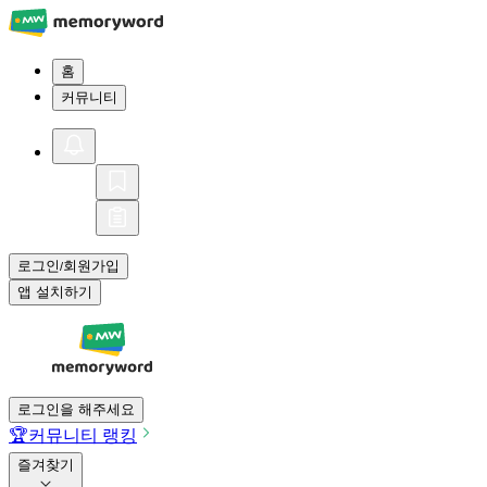
홈
커뮤니티
로그인
회원가입
/
앱 설치하기
로그인을 해주세요
🏆
커뮤니티 랭킹
즐겨찾기