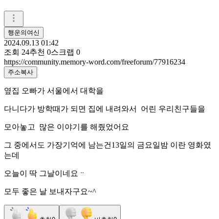
행운의여신
2024.09.13 01:42
조회
24
추천
0
스크랩
0
https://community.memory-word.com/freeforum/77916234
주소복사
옆집 오빠가 서울에서 대학을
다니다가 방학때가 되면 집에 내려와서 어린 우리친구들을
모아놓고 많은 이야기를 해줬었어요
그 중에서도 가장기억에 남는건13일의 금요일밤 이란 영화였
는데
오늘이 딱 그날이네요ᆢ
모두 좋은 날 보내자구요~^