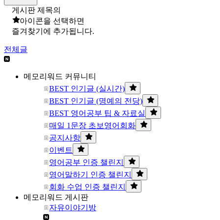
게시판 제목의
아이콘을 선택하면
즐겨찾기에 추가됩니다.
전체글
메모리워드 커뮤니티
BEST 인기글 (실시간)
BEST 인기글 (명예의 전당)
BEST 영어공부 팁 & 자료실
매일 1문장 초보영어회화
공지사항
이벤트
영어공부 인증 챌린지
영어말하기 인증 챌린지
회화 수업 인증 챌린지
메모리워드 게시판
자유이야기방