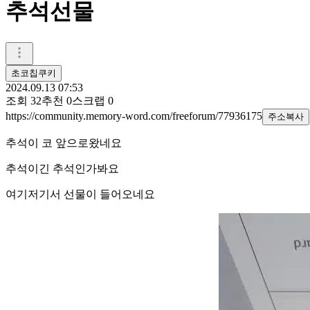
추석선물
초코칩쿠키
2024.09.13 07:53
조회
32
추천
0
스크랩
0
https://community.memory-word.com/freeforum/77936175
주소복사
추석이 코 앞으로왔네요
추석이긴 추석인가봐요
여기저기서 선물이 들어오네요