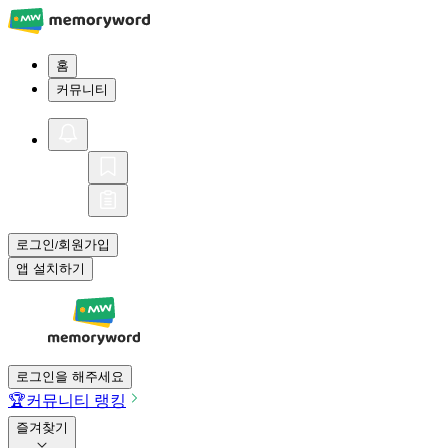
홈
커뮤니티
로그인
회원가입
/
앱 설치하기
로그인을 해주세요
🏆
커뮤니티 랭킹
즐겨찾기