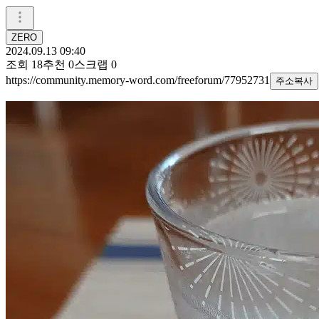
ZERO
2024.09.13 09:40
조회
18
추천
0
스크랩
0
https://community.memory-word.com/freeforum/77952731
주소복사