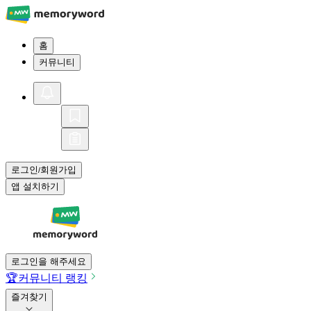
홈
커뮤니티
로그인
회원가입
/
앱 설치하기
로그인을 해주세요
🏆
커뮤니티 랭킹
즐겨찾기