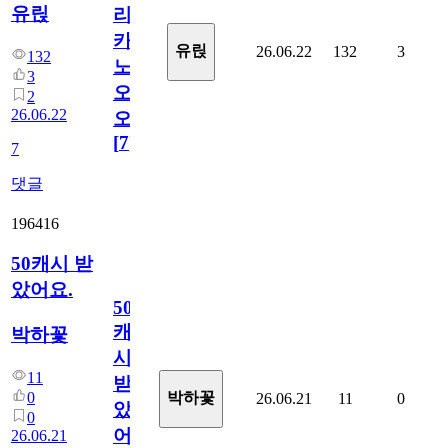
유릱
리
카
유릱
26.06.22
132
3
132
노
3
오
2
26.06.22
오!
[
7
]
7
댓글
196416
50캐시 받
았어요.
50
캐
박하꽃
시
11
받
0
박하꽃
26.06.21
11
0
았
0
어
26.06.21