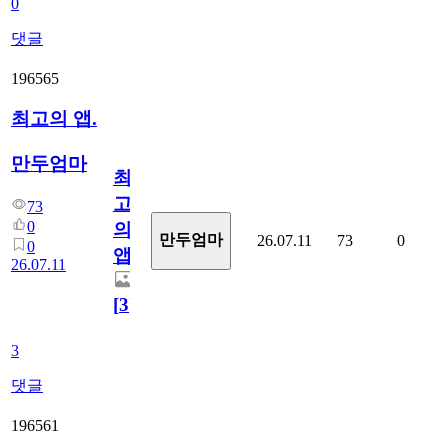
0
댓글
196565
최고의 앱.
만두엄마
최
고
73
0
의
만두엄마
26.07.11
73
0
0
앱.
26.07.11
[
3
]
3
댓글
196561