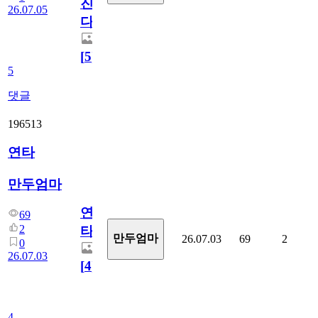
진
26.07.05
다.
[
5
]
5
댓글
196513
연타
만두엄마
연
69
2
타
만두엄마
26.07.03
69
2
0
26.07.03
[
4
]
4