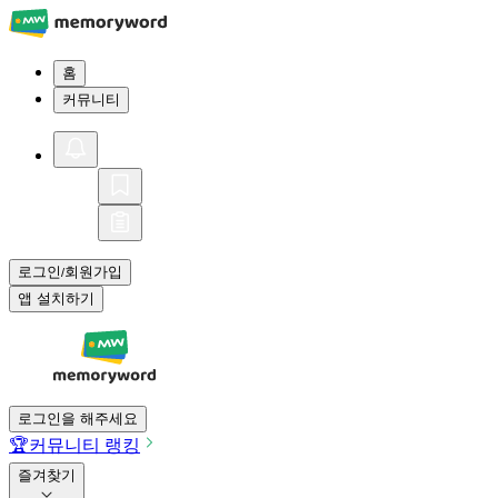
홈
커뮤니티
로그인
회원가입
/
앱 설치하기
로그인을 해주세요
🏆
커뮤니티 랭킹
즐겨찾기