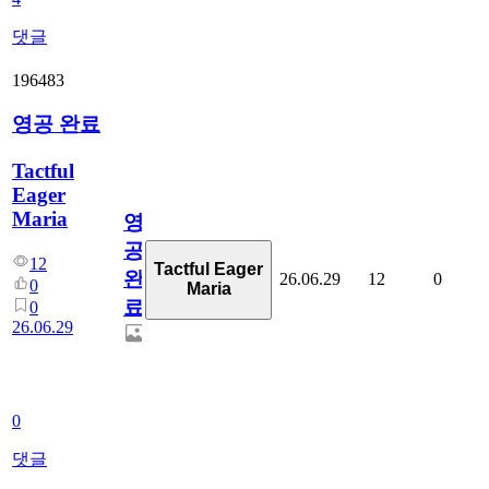
댓글
196483
영공 완료
Tactful
Eager
Maria
영
공
12
Tactful Eager
완
26.06.29
12
0
0
Maria
료
0
26.06.29
0
댓글