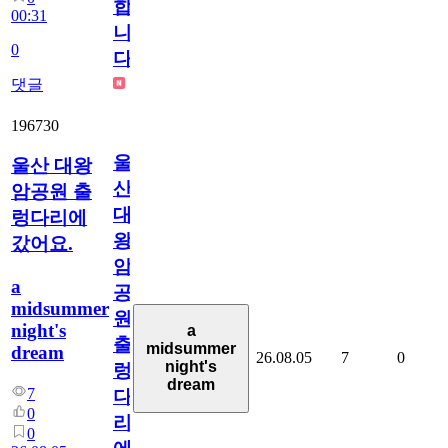
합
00:31
니
0
다
댓글
196730
울
울산 대왕
산
암공원 출
대
렁다리에
왕
갔어요.
암
a
공
midsummer
원
night's
a
출
midsummer
dream
26.08.05
7
0
night's
렁
dream
7
다
0
리
0