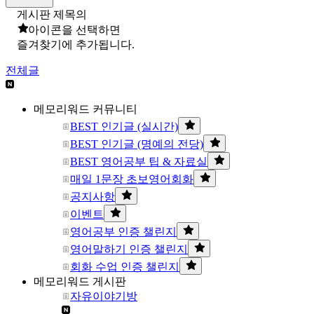
게시판 제목의
아이콘을 선택하면
즐겨찾기에 추가됩니다.
전체글
메모리워드 커뮤니티
BEST 인기글 (실시간)
BEST 인기글 (명예의 전당)
BEST 영어공부 팁 & 자료실
매일 1문장 초보영어회화
공지사항
이벤트
영어공부 인증 챌린지
영어말하기 인증 챌린지
회화 수업 인증 챌린지
메모리워드 게시판
자유이야기방