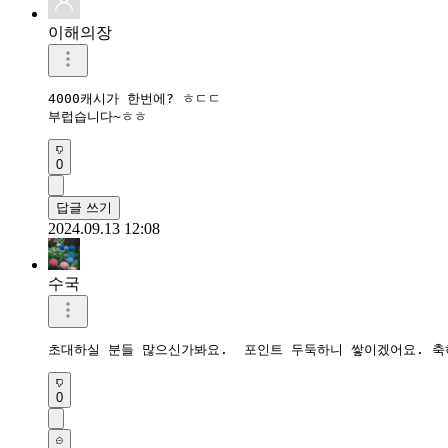
이해의장
4000캐시가 한번에? ㅎㄷㄷ

부럽습니다~ㅎㅎ
0
답글 쓰기
2024.09.13 12:08
수국
초대하실 분들 많으신가봐요.  포인트 두둑하니 쌓이겠어요. 축
0