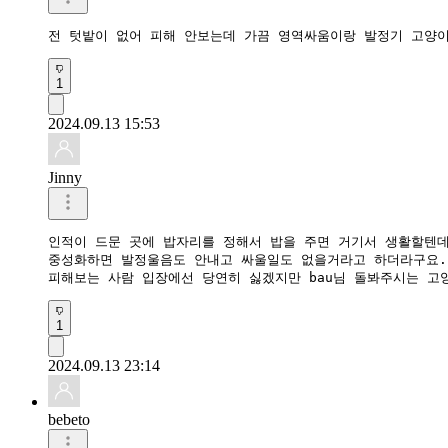
전 텃밭이 없어 피해 안보는데 가끔 영역싸움이랑 발정기 고양이
1
2024.09.13 15:53
Jinny
인적이 드문 곳에 밥자리를 정해서 밥을 주면 거기서 생활할텐데
중성화하면 발정울음도 안내고 싸울일도 없을거라고 하더라구요.
피해보는 사람 입장에선 당연히 싫겠지만 bau님 돌봐주시는 
1
2024.09.13 23:14
bebeto