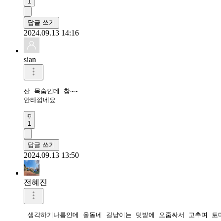
1
답글 쓰기
2024.09.13 14:16
sian
산 목숨인데 참~~

안타깝네요 
1
답글 쓰기
2024.09.13 13:50
전혜진
 생각하기나름인데 울동네 길냥이는 텃밭에 오줌싸서 고추며 토