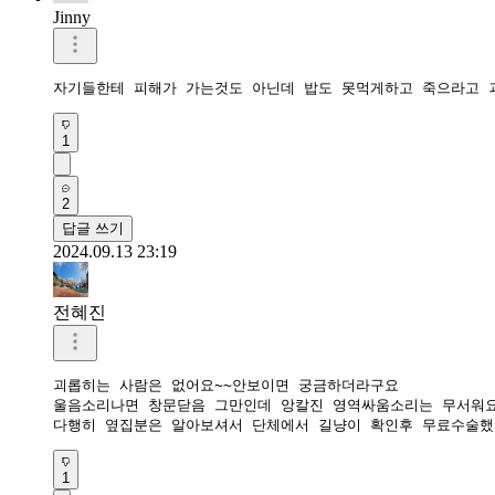
Jinny
자기들한테 피해가 가는것도 아닌데 밥도 못먹게하고 죽으라고 
1
2
답글 쓰기
2024.09.13 23:19
전혜진
괴롭히는 사람은 없어요~~안보이면 궁금하더라구요

울음소리나면 창문닫음 그만인데 앙칼진 영역싸움소리는 무서워요~
다행히 옆집분은 알아보셔서 단체에서 길냥이 확인후 무료수술했
1