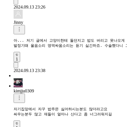
2024.09.13 23:26
Jinny
아... 저기 글에서 고양이한테 돌던지고 밥도 버리고 못나오게 
발정기때 울음소리 영역싸움소리는 듣기 싫긴하죠. 수술했다니 
1
2024.09.13 23:38
kimjju0309
자기집앞에서 자꾸 밥주믄 싫어하시는분도 많더라고요

싸우는분두 많고 재들이 얼마나 산다고 좀 너그러워지길