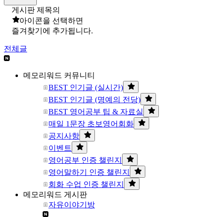
게시판 제목의
아이콘을 선택하면
즐겨찾기에 추가됩니다.
전체글
메모리워드 커뮤니티
BEST 인기글 (실시간)
BEST 인기글 (명예의 전당)
BEST 영어공부 팁 & 자료실
매일 1문장 초보영어회화
공지사항
이벤트
영어공부 인증 챌린지
영어말하기 인증 챌린지
회화 수업 인증 챌린지
메모리워드 게시판
자유이야기방