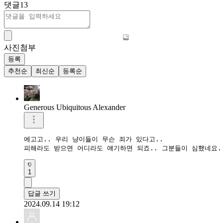
댓글
13
사진첨부
등록
추천순
최신순
등록순
Generous Ubiquitous Alexander
에고고.. 우리 냥이들이 무슨 죄가 있다고..

피해라도 받으면 어디라도 얘기하면 되죠.. 그분들이 심했네요.
1
답글 쓰기
2024.09.14 19:12