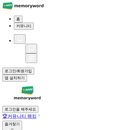
홈
커뮤니티
로그인
회원가입
/
앱 설치하기
로그인을 해주세요
🏆
커뮤니티 랭킹
즐겨찾기