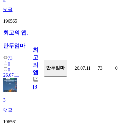
댓글
196565
최고의 앱.
만두엄마
최
고
73
0
의
만두엄마
26.07.11
73
0
0
앱.
26.07.11
[
3
]
3
댓글
196561