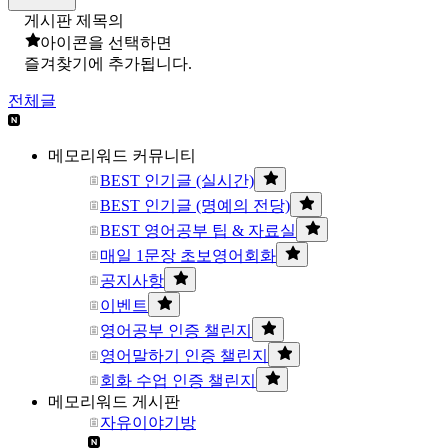
게시판 제목의
아이콘을 선택하면
즐겨찾기에 추가됩니다.
전체글
메모리워드 커뮤니티
BEST 인기글 (실시간)
BEST 인기글 (명예의 전당)
BEST 영어공부 팁 & 자료실
매일 1문장 초보영어회화
공지사항
이벤트
영어공부 인증 챌린지
영어말하기 인증 챌린지
회화 수업 인증 챌린지
메모리워드 게시판
자유이야기방