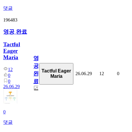
댓글
196483
영공 완료
Tactful
Eager
Maria
영
공
12
Tactful Eager
완
26.06.29
12
0
0
Maria
료
0
26.06.29
0
댓글