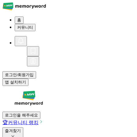
홈
커뮤니티
로그인
회원가입
/
앱 설치하기
로그인을 해주세요
🏆
커뮤니티 랭킹
즐겨찾기