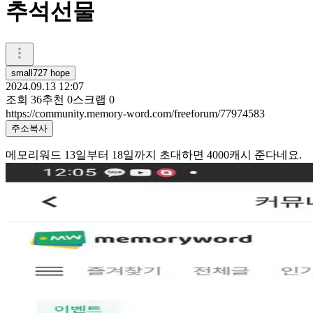
추석선물
small727 hope
2024.09.13 12:07
조회
36
추천
0
스크랩
0
https://community.memory-word.com/freeforum/77974583
주소복사
메모리워드 13일부터 18일까지 초대하면 4000캐시 준다네요.