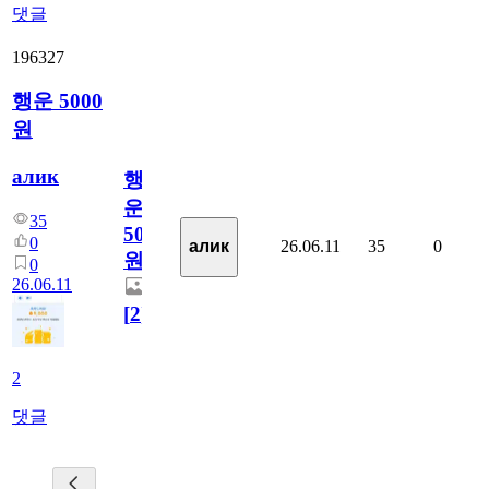
댓글
196327
행운 5000
원
алик
행
운
35
5000
0
26.06.11
35
0
алик
원
0
26.06.11
[
2
]
2
댓글