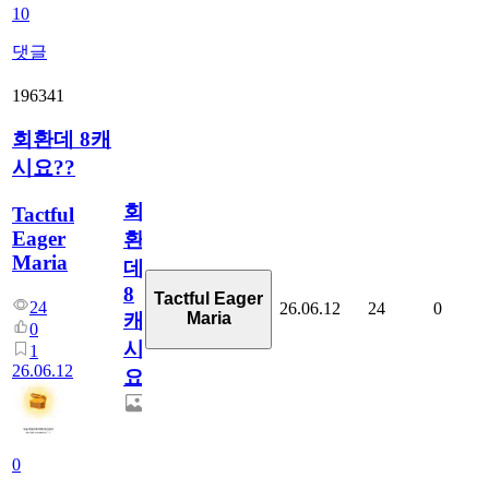
10
댓글
196341
회환데 8캐
시요??
회
Tactful
Eager
환
Maria
데
8
Tactful Eager
24
26.06.12
24
0
Maria
캐
0
시
1
26.06.12
요??
0