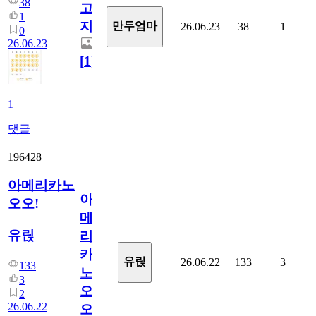
38
고
1
지.
만두엄마
26.06.23
38
1
0
26.06.23
[
1
]
1
댓글
196428
아메리카노
아
오오!
메
유릱
리
카
유릱
26.06.22
133
3
133
노
3
오
2
26.06.22
오!