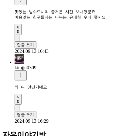
맛있는 빙수드시며 즐거운 시간 보내쎴군요

마음맞는 친구들과는 나누는 유쾌한 수다 좋지요
0
답글 쓰기
2024.09.13 16:43
kimjju0309
와 다 맛난거네요
0
답글 쓰기
2024.09.13 16:29
자유이야기방