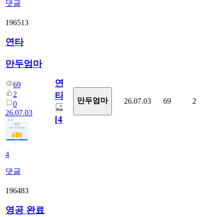
댓글
196513
연타
만두엄마
연
69
2
타
만두엄마
26.07.03
69
2
0
26.07.03
[
4
]
4
댓글
196483
영공 완료