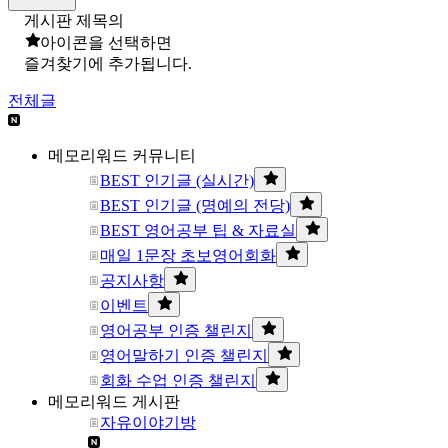
게시판 제목의
아이콘을 선택하면
즐겨찾기에 추가됩니다.
전체글
메모리워드 커뮤니티
BEST 인기글 (실시간)
BEST 인기글 (명예의 전당)
BEST 영어공부 팁 & 자료실
매일 1문장 초보영어회화
공지사항
이벤트
영어공부 인증 챌린지
영어말하기 인증 챌린지
회화 수업 인증 챌린지
메모리워드 게시판
자유이야기방