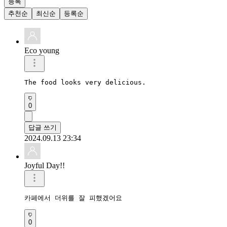
등록
추천순
최신순
등록순
Eco young
The food looks very delicious.
0
답글 쓰기
2024.09.13 23:34
Joyful Day!!
카페에서 더위를 잘 피했겠어요
0