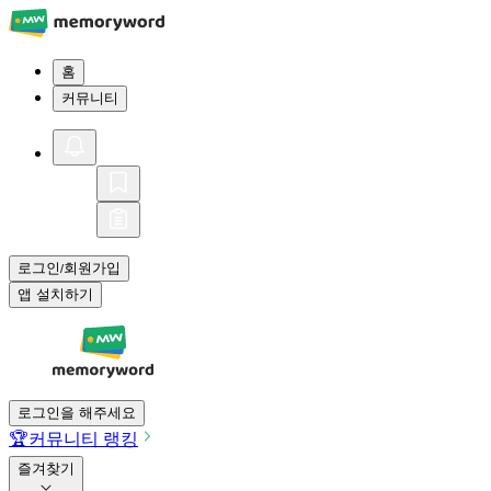
홈
커뮤니티
로그인
회원가입
/
앱 설치하기
로그인을 해주세요
🏆
커뮤니티 랭킹
즐겨찾기