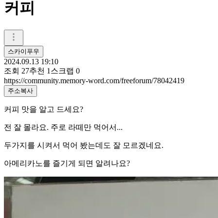
커피
스카이푸우
2024.09.13 19:10
조회
27
추천
1
스크랩
0
https://community.memory-word.com/freeforum/78042419
주소복사
커피 맛을 알고 드세요?
전 잘 몰라요. 주로 라떼만 먹어서...
두가지를 시켜서 먹어 봤는데도 잘 모르겠네요.
아메리카노를 즐기게 되면 알려나요?