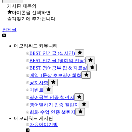
게시판 제목의
아이콘을 선택하면
즐겨찾기에 추가됩니다.
전체글
메모리워드 커뮤니티
BEST 인기글 (실시간)
BEST 인기글 (명예의 전당)
BEST 영어공부 팁 & 자료실
매일 1문장 초보영어회화
공지사항
이벤트
영어공부 인증 챌린지
영어말하기 인증 챌린지
회화 수업 인증 챌린지
메모리워드 게시판
자유이야기방