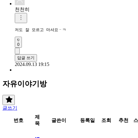
천천히
저도 잘 모르고 마셔요ᆢㅋ
0
답글 쓰기
2024.09.13 19:15
자유이야기방
글쓰기
제
번호
글쓴이
등록일
조회
추천
목