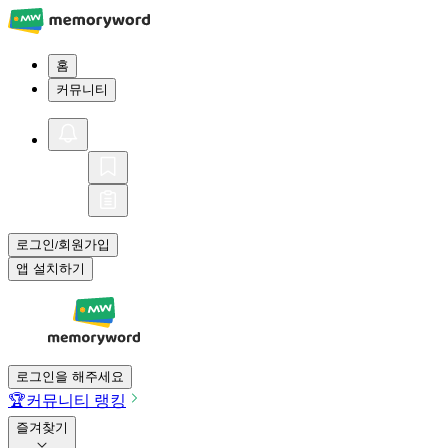
홈
커뮤니티
로그인
회원가입
/
앱 설치하기
로그인을 해주세요
🏆
커뮤니티 랭킹
즐겨찾기