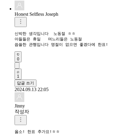
Honest Selfless Joseph
신박한 생각입니다  노동절 ㅎㅎ

아들들은 휴일   며느리들은 노동절

씁쓸한 관행입니다 명절이 없으면 좋겠다에 한표!
0
1
답글 쓰기
2024.09.13 22:05
Jinny
작성자
옳소! 한표 추가요!ㅎㅎ