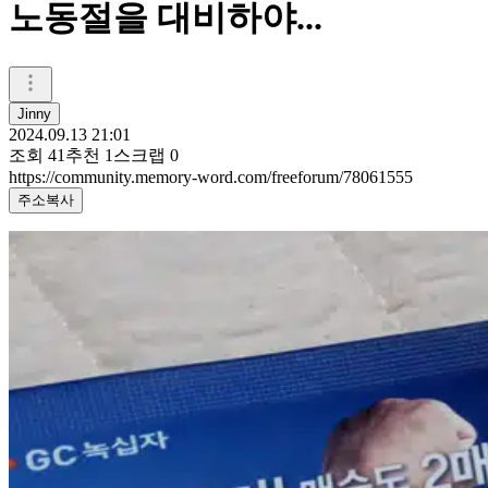
노동절을 대비하야...
Jinny
2024.09.13 21:01
조회
41
추천
1
스크랩
0
https://community.memory-word.com/freeforum/78061555
주소복사