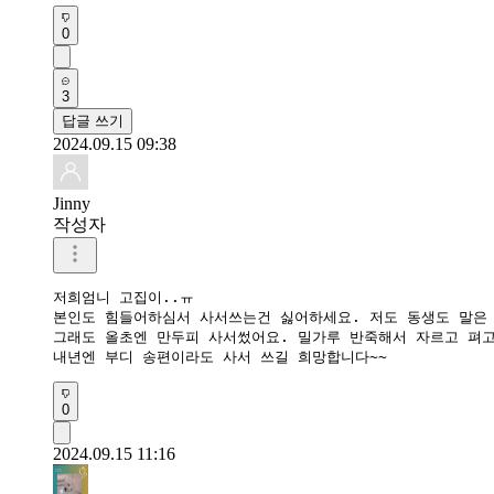
0
3
답글 쓰기
2024.09.15 09:38
Jinny
작성자
저희엄니 고집이..ㅠ

본인도 힘들어하심서 사서쓰는건 싫어하세요. 저도 동생도 말은 
그래도 올초엔 만두피 사서썼어요. 밀가루 반죽해서 자르고 펴고
내년엔 부디 송편이라도 사서 쓰길 희망합니다~~
0
2024.09.15 11:16