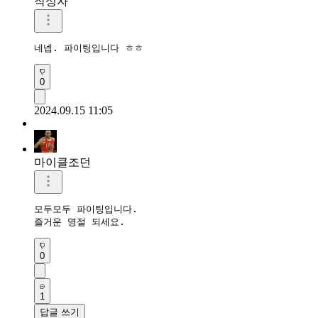
작성자
네넵. 파이팅입니다 ㅎㅎ
0
2024.09.15 11:05
마이클조던
모두모두 파이팅입니다.

즐거운 명절 되세요.
0
1
답글 쓰기