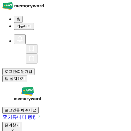
홈
커뮤니티
로그인
회원가입
/
앱 설치하기
로그인을 해주세요
🏆
커뮤니티 랭킹
즐겨찾기