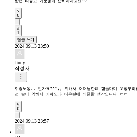
한캔 따놓고 기분좋게 준비하자고요~♡
0
1
답글 쓰기
2024.09.13 23:50
Jinny
작성자
취중노동.. 인가요?^^;; 취해서 어머님한테 힘들다며 꼬장부리
전 술이 약해서 카페인과 타우린에 의존할 생각입니다.ㅎㅎ
0
2024.09.13 23:57