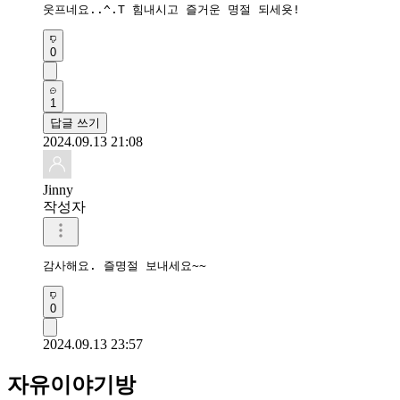
웃프네요..^.T 힘내시고 즐거운 명절 되세욧!
0
1
답글 쓰기
2024.09.13 21:08
Jinny
작성자
감사해요. 즐명절 보내세요~~
0
2024.09.13 23:57
자유이야기방