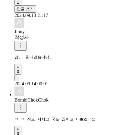
1
답글 쓰기
2024.09.13 21:17
Jinny
작성자
옙.. 힘내겠습니당.
0
2024.09.14 00:01
BombiChokChok
ㅋ ㅋ 전도 지지고 국도 끓이고 바쁘겠네요
0