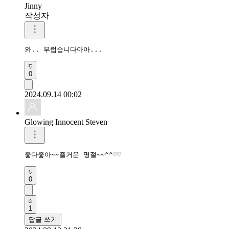
Jinny
작성자
와.. 부럽습니다아아...
0
2024.09.14 00:02
Glowing Innocent Steven
좋다좋아~~즐거운 명절~~^^♡♡
0
1
답글 쓰기