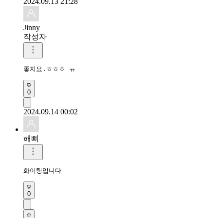
2024.09.13 21:28
Jinny
작성자
좋지요.ㅎㅎㅎ ㅠ
0
2024.09.14 00:02
해삐
화이팅입니다
0