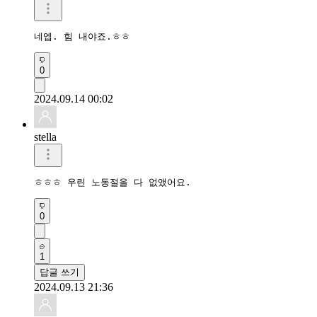
네엡. 힘 내야죠.ㅎㅎ
0
2024.09.14 00:02
stella
ㅎㅎㅎ 우린 노동절을 다 없앴어요.
0
1
답글 쓰기
2024.09.13 21:36