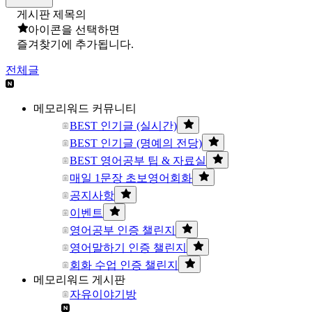
게시판 제목의
아이콘을 선택하면
즐겨찾기에 추가됩니다.
전체글
메모리워드 커뮤니티
BEST 인기글 (실시간)
BEST 인기글 (명예의 전당)
BEST 영어공부 팁 & 자료실
매일 1문장 초보영어회화
공지사항
이벤트
영어공부 인증 챌린지
영어말하기 인증 챌린지
회화 수업 인증 챌린지
메모리워드 게시판
자유이야기방