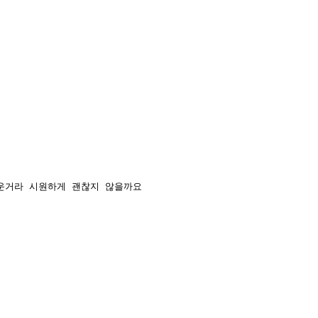
운거라 시원하게 괜찮지 않을까요