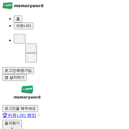
홈
커뮤니티
로그인
회원가입
/
앱 설치하기
로그인을 해주세요
🏆
커뮤니티 랭킹
즐겨찾기