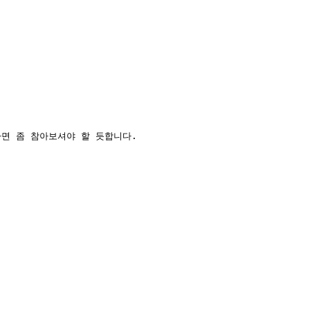
면 좀 참아보셔야 할 듯합니다. 