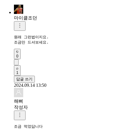
마이클조던
원래 그런법이지요.

조금만 드셔보세요.
0
1
답글 쓰기
2024.09.14 13:50
해삐
작성자
조금 먹었답니다