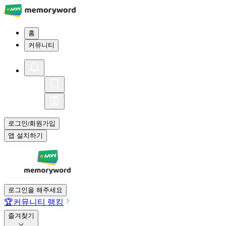
홈
커뮤니티
로그인
회원가입
/
앱 설치하기
로그인을 해주세요
🏆
커뮤니티 랭킹
즐겨찾기