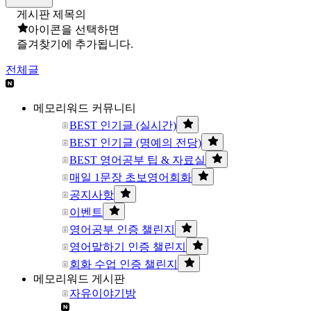
게시판 제목의
아이콘을 선택하면
즐겨찾기에 추가됩니다.
전체글
메모리워드 커뮤니티
BEST 인기글 (실시간)
BEST 인기글 (명예의 전당)
BEST 영어공부 팁 & 자료실
매일 1문장 초보영어회화
공지사항
이벤트
영어공부 인증 챌린지
영어말하기 인증 챌린지
회화 수업 인증 챌린지
메모리워드 게시판
자유이야기방