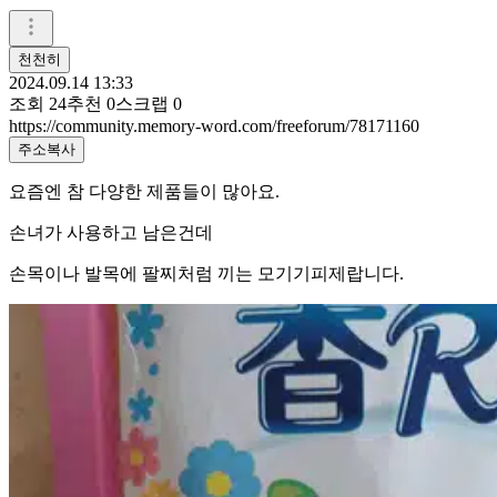
천천히
2024.09.14 13:33
조회
24
추천
0
스크랩
0
https://community.memory-word.com/freeforum/78171160
주소복사
요즘엔 참 다양한 제품들이 많아요.
손녀가 사용하고 남은건데
손목이나 발목에 팔찌처럼 끼는 모기기피제랍니다.