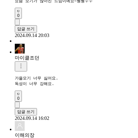
요즘 모기가 많아진 느낌이예요~웽웽ㅜㅜ
0
답글 쓰기
2024.09.14 20:03
마이클조던
가을모기 너무 싫어요.

독성이 너무 강해요.
0
답글 쓰기
2024.09.14 16:02
이해의장