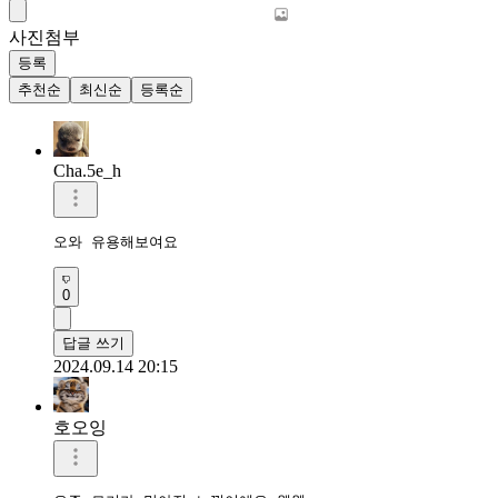
사진첨부
등록
추천순
최신순
등록순
Cha.5e_h
오와 유용해보여요
0
답글 쓰기
2024.09.14 20:15
호오잉