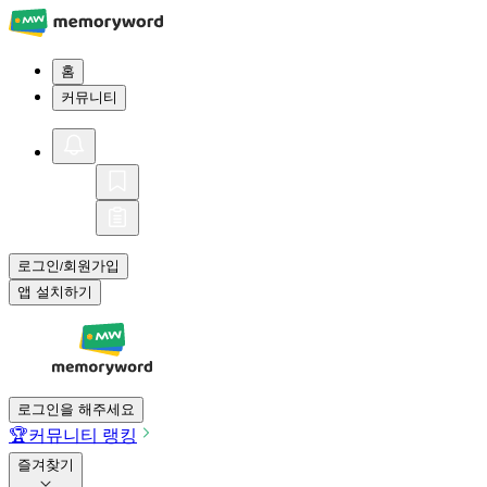
홈
커뮤니티
로그인
회원가입
/
앱 설치하기
로그인을 해주세요
🏆
커뮤니티 랭킹
즐겨찾기