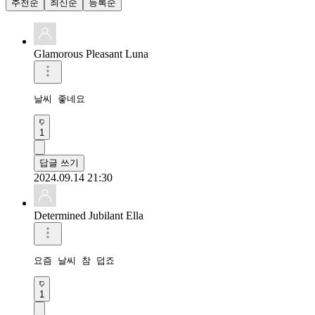
추천순
최신순
등록순
Glamorous Pleasant Luna
날씨 좋네요
1
답글 쓰기
2024.09.14 21:30
Determined Jubilant Ella
요즘 날씨 참 덥죠
1