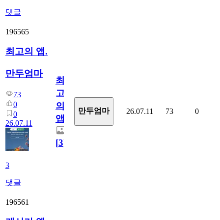
댓글
196565
최고의 앱.
만두엄마
최
고
73
0
의
만두엄마
26.07.11
73
0
0
앱.
26.07.11
[
3
]
3
댓글
196561