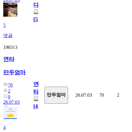
다.
[
5
]
5
댓글
196513
연타
만두엄마
연
70
2
타
만두엄마
26.07.03
70
2
0
26.07.03
[
4
]
4