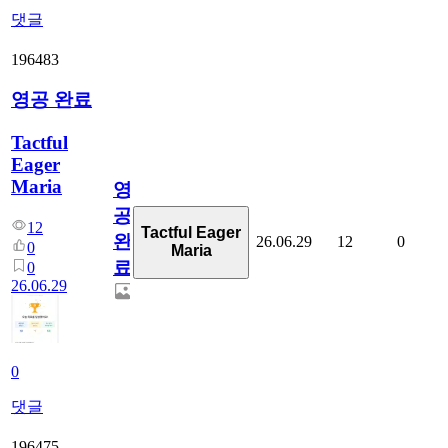
댓글
196483
영공 완료
Tactful
Eager
Maria
영
공
12
Tactful Eager
완
26.06.29
12
0
0
Maria
료
0
26.06.29
0
댓글
196475