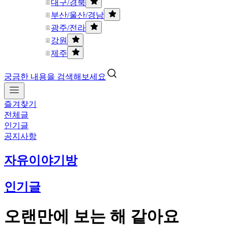
대구/경북
부산/울산/경남
광주/전라
강원
제주
궁금한 내용을 검색해보세요
즐겨찾기
전체글
인기글
공지사항
자유이야기방
인기글
오랜만에 보는 해 같아요