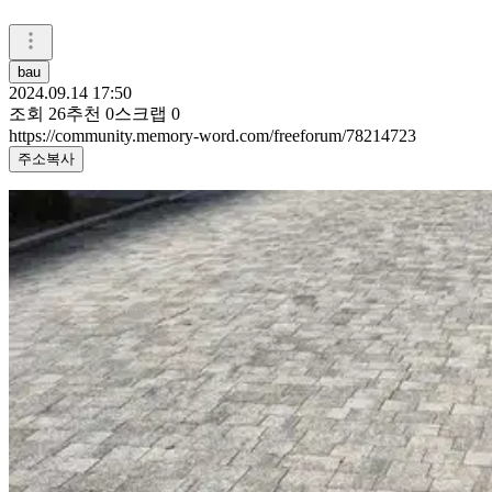
bau
2024.09.14 17:50
조회
26
추천
0
스크랩
0
https://community.memory-word.com/freeforum/78214723
주소복사