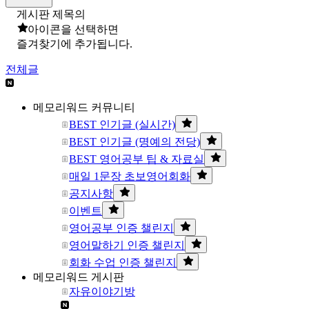
게시판 제목의
아이콘을 선택하면
즐겨찾기에 추가됩니다.
전체글
메모리워드 커뮤니티
BEST 인기글 (실시간)
BEST 인기글 (명예의 전당)
BEST 영어공부 팁 & 자료실
매일 1문장 초보영어회화
공지사항
이벤트
영어공부 인증 챌린지
영어말하기 인증 챌린지
회화 수업 인증 챌린지
메모리워드 게시판
자유이야기방