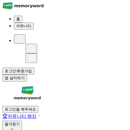
홈
커뮤니티
로그인
회원가입
/
앱 설치하기
로그인을 해주세요
🏆
커뮤니티 랭킹
즐겨찾기