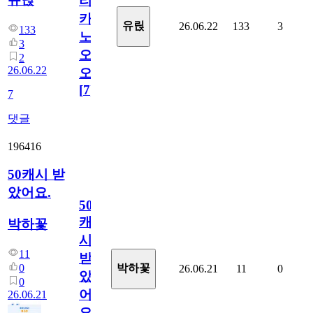
리
카
유릱
26.06.22
133
3
133
노
3
오
2
26.06.22
오!
[
7
]
7
댓글
196416
50캐시 받
았어요.
50
캐
박하꽃
시
11
받
0
박하꽃
26.06.21
11
0
았
0
어
26.06.21
요.