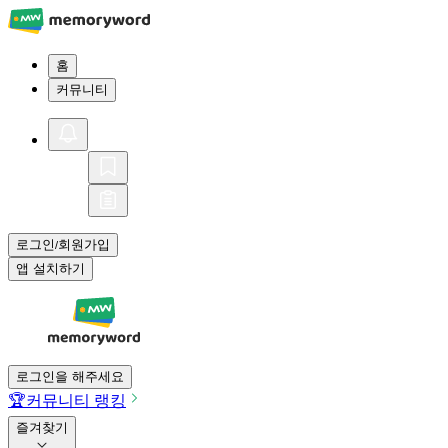
홈
커뮤니티
로그인
회원가입
/
앱 설치하기
로그인을 해주세요
🏆
커뮤니티 랭킹
즐겨찾기