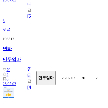
26.07.05
다.
[
5
]
5
댓글
196513
연타
만두엄마
연
70
2
타
만두엄마
26.07.03
70
2
0
26.07.03
[
4
]
4