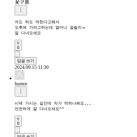
꽃구름
저도 하도 막힌다고해서

오후에 가려고하는데 얼마나 걸릴지ㅠ

잘 다녀오세요
0
답글 쓰기
2024.09.15 11:30
humor
시댁 가시는 길인데 차가 막히나봐요,,,

0
답글 쓰기