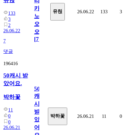
유릱
리
카
유릱
26.06.22
133
3
133
노
3
오
2
26.06.22
오!
[
7
]
7
댓글
196416
50캐시 받
았어요.
50
캐
박하꽃
시
11
받
0
박하꽃
26.06.21
11
0
았
0
어
26.06.21