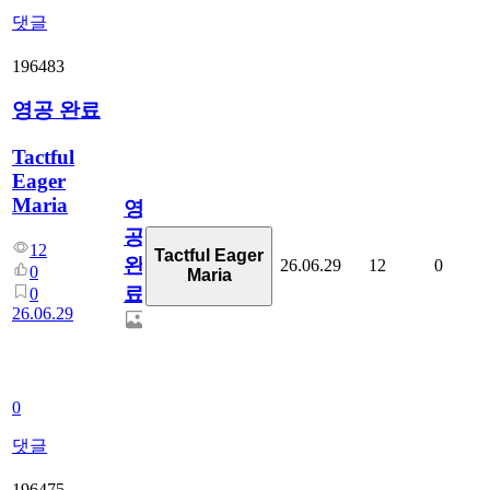
댓글
196483
영공 완료
Tactful
Eager
Maria
영
공
12
Tactful Eager
완
26.06.29
12
0
0
Maria
료
0
26.06.29
0
댓글
196475