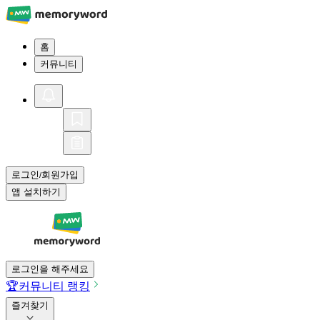
홈
커뮤니티
로그인
회원가입
/
앱 설치하기
로그인을 해주세요
🏆
커뮤니티 랭킹
즐겨찾기