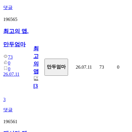
댓글
196565
최고의 앱.
만두엄마
최
고
73
0
의
만두엄마
26.07.11
73
0
0
앱.
26.07.11
[
3
]
3
댓글
196561