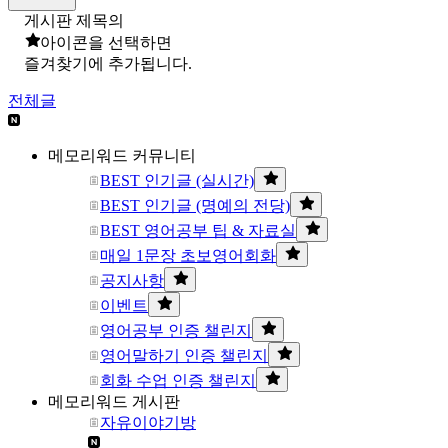
게시판 제목의
아이콘을 선택하면
즐겨찾기에 추가됩니다.
전체글
메모리워드 커뮤니티
BEST 인기글 (실시간)
BEST 인기글 (명예의 전당)
BEST 영어공부 팁 & 자료실
매일 1문장 초보영어회화
공지사항
이벤트
영어공부 인증 챌린지
영어말하기 인증 챌린지
회화 수업 인증 챌린지
메모리워드 게시판
자유이야기방