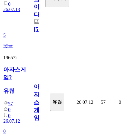
0
이
26.07.13
다.
[
5
]
5
댓글
196572
아자스게
임?
아
유릱
자
스
유릱
26.07.12
57
0
57
게
0
0
임?
26.07.12
0